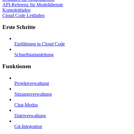
API-Referenz für Modelldienste
Kontoleitfaden
Cloud Code Leitfaden
Erste Schritte
Einführung in Cloud Code
Schnellstartanleitung
Funktionen
Projektverwaltung
Sitzungsverwaltung
Chat-Modus
Dateiverwaltung
Git-Integration