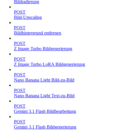
Bildradierung
POST
Bild-Upscaling
POST
Bildhintergrund entfernen
POST
Z Image Turbo Bildgenerierung
POST
Z Image Turbo LoRA Bildgenerierung
POST
Nano Banana Light Bild-zu-Bild
POST
Nano Banana Light Text-zu-Bild
POST
Gemini 3.1 Flash Bildbearbeitung
POST
Gemini 3.1 Flash Bildgenerierung