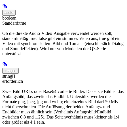
audio
boolean
Standard:
true
Ob die direkte Audio-Video-Ausgabe verwendet werden soll;
standardmäßig true. false gibt ein stummes Video aus, true gibt ein
Video mit synchronisiertem Bild und Ton aus (einschließlich Dialog
und Soundeffekten). Wird nur von Modellen der Q3-Serie
unterstützt.
images
string[]
erforderlich
Zwei Bild-URLs oder Base64-codierte Bilder. Das erste Bild ist das
Anfangsbild, das zweite das Endbild. Unterstützt werden die
Formate png, jpeg, jpg und webp; ein einzelnes Bild darf 50 MB
nicht überschreiten. Die Auflösung der beiden Anfangs- und
Endbilder muss ähnlich sein (Verhältnis Anfangsbild/Endbild
zwischen 0,8 und 1,25). Das Seitenverhältnis muss kleiner als 1:4
oder größer als 4:1 sein.