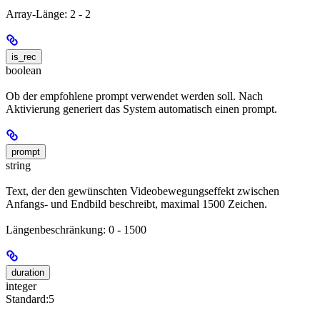
Array-Länge: 2 - 2
is_rec
boolean
Ob der empfohlene prompt verwendet werden soll. Nach
Aktivierung generiert das System automatisch einen prompt.
prompt
string
Text, der den gewünschten Videobewegungseffekt zwischen
Anfangs- und Endbild beschreibt, maximal 1500 Zeichen.
Längenbeschränkung: 0 - 1500
duration
integer
Standard:
5