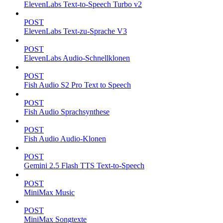
ElevenLabs Text-to-Speech Turbo v2
POST
ElevenLabs Text-zu-Sprache V3
POST
ElevenLabs Audio-Schnellklonen
POST
Fish Audio S2 Pro Text to Speech
POST
Fish Audio Sprachsynthese
POST
Fish Audio Audio-Klonen
POST
Gemini 2.5 Flash TTS Text-to-Speech
POST
MiniMax Music
POST
MiniMax Songtexte