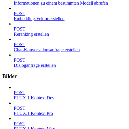
Informationen zu einem bestimmten Modell abrufen
POST
Embedding-Vektor erstellen
POST
Reranking erstellen
POST
Chat-Konversationsanfrage erstellen
POST
Dialoganfrage erstellen
Bilder
POST
FLUX.1 Kontext Dev
POST
FLUX.1 Kontext Pro
POST
FLUX.1 Kontext Max