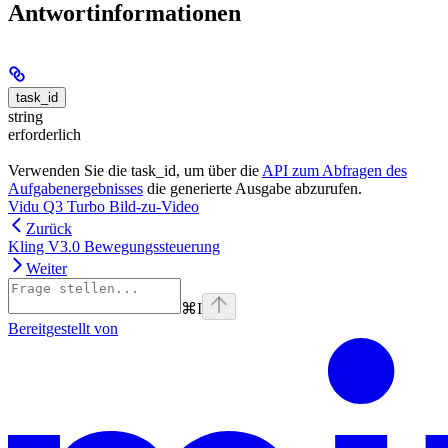
Antwortinformationen
task_id
string
erforderlich
Verwenden Sie die task_id, um über die
API zum Abfragen des
Aufgabenergebnisses
die generierte Ausgabe abzurufen.
Vidu Q3 Turbo Bild-zu-Video
Zurück
Kling V3.0 Bewegungssteuerung
Weiter
⌘
I
Bereitgestellt von