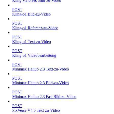
Kling V2.6 Pro Bild-zu-Video
POST
Kling-o1 Bild-zu-Video
POST
Kling-o1 Referenz-zu-Video
POST
Kling-o1 Text-zu-Video
POST
Kling-o1 Videobearbeitung
POST
Minimax Hailuo 2.3 Text-zu-Video
POST
Minimax Hailuo 2.3 Bild-zu-Video
POST
Minimax Hailuo 2.3 Fast Bild-zu-Video
POST
PixVerse V4.5 Text-zu-Video