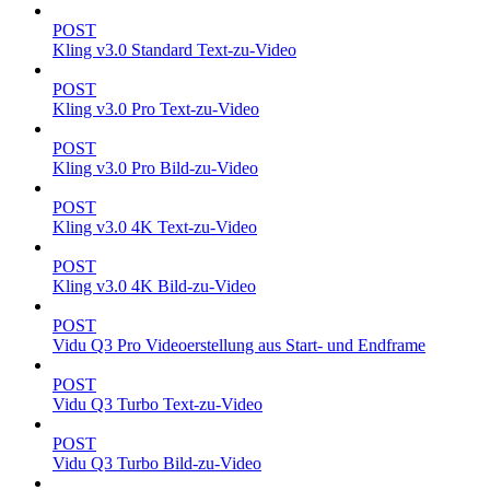
POST
Kling v3.0 Standard Text-zu-Video
POST
Kling v3.0 Pro Text-zu-Video
POST
Kling v3.0 Pro Bild-zu-Video
POST
Kling v3.0 4K Text-zu-Video
POST
Kling v3.0 4K Bild-zu-Video
POST
Vidu Q3 Pro Videoerstellung aus Start- und Endframe
POST
Vidu Q3 Turbo Text-zu-Video
POST
Vidu Q3 Turbo Bild-zu-Video