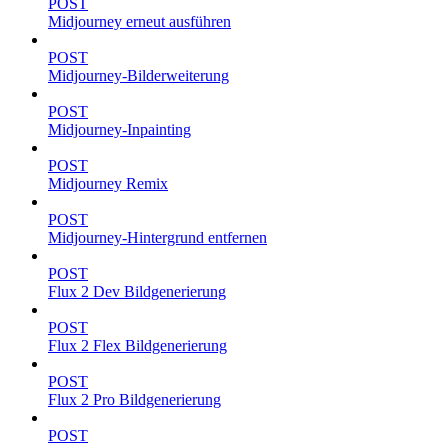
POST
Midjourney erneut ausführen
POST
Midjourney-Bilderweiterung
POST
Midjourney-Inpainting
POST
Midjourney Remix
POST
Midjourney-Hintergrund entfernen
POST
Flux 2 Dev Bildgenerierung
POST
Flux 2 Flex Bildgenerierung
POST
Flux 2 Pro Bildgenerierung
POST