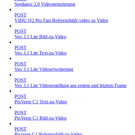
Seedance 2.0 Videogenerierung
POST
VIDU Q2 Pro Fast Referenzbild/-video zu Video
POST
Veo 3.1 Lite Bild-zu-Video
POST
Veo 3.1 Lite Text-zu-Video
POST
Veo 3.1 Lite Videoerweiterung
POST
Veo 3.1 Lite Videoerstellung aus erstem und letztem Frame
POST
PixVerse C1 Text-zu-Video
POST
PixVerse C1 Bild-zu-Video
POST
Pixverse C1 Referenzbild-zu-Video