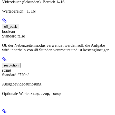
Videodauer (Sekunden), Bereich 1–16.
Wertebereich: [1, 16]
off_peak
boolean
Standard:
false
Ob der Nebenzeitenmodus verwendet werden soll; die Aufgabe
wird innerhalb von 48 Stunden verarbeitet und ist kostengünstiger.
resolution
string
Standard:
"720p"
Ausgabevideoauflösung.
Optionale Werte:
,
,
540p
720p
1080p