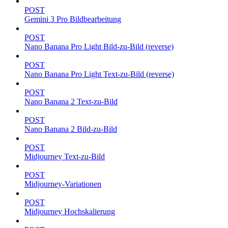
POST
Gemini 3 Pro Bildbearbeitung
POST
Nano Banana Pro Light Bild-zu-Bild (reverse)
POST
Nano Banana Pro Light Text-zu-Bild (reverse)
POST
Nano Banana 2 Text-zu-Bild
POST
Nano Banana 2 Bild-zu-Bild
POST
Midjourney Text-zu-Bild
POST
Midjourney-Variationen
POST
Midjourney Hochskalierung