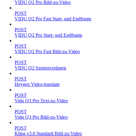
VIDU Q2 Pro Bild-zu-Video
POST
VIDU Q2 Pro Fast Start- und Endframe
POST
VIDU Q2 Pro Start- und Endframe
POST
VIDU Q2 Pro Fast Bild-zu-Video
POST
VIDU Q2 Szenenvorlagen
POST
Heygen Video-translate
POST
Vidu Q3 Pro Text-zu-Video
POST
Vidu Q3 Pro Bild-zu-Video
POST
Kling v3.0 Standard Bild-zu-Video