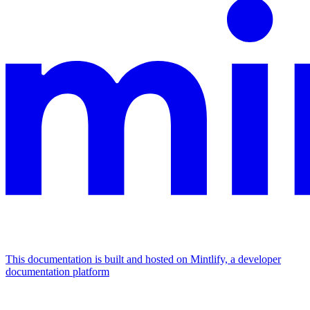
This documentation is built and hosted on Mintlify, a developer
documentation platform