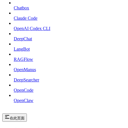
Chatbox
Claude Code
OpenAI Codex CLI
DeepChat
LangBot
RAGFlow
OpenManus
DeepSearcher
OpenCode
OpenClaw
在此页面