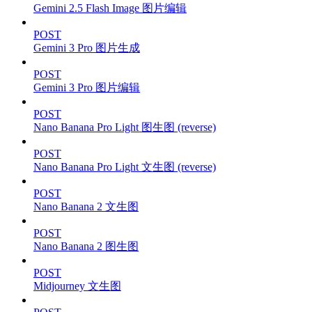
Gemini 2.5 Flash Image 图片编辑
POST
Gemini 3 Pro 图片生成
POST
Gemini 3 Pro 图片编辑
POST
Nano Banana Pro Light 图生图 (reverse)
POST
Nano Banana Pro Light 文生图 (reverse)
POST
Nano Banana 2 文生图
POST
Nano Banana 2 图生图
POST
Midjourney 文生图