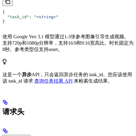
{
  "task_id"
: 
"<string>"
}
使用 Google Veo 3.1 模型通过1-3张参考图像引导生成视频。
支持720p和1080p分辨率，支持16:9和9:16宽高比。时长固定为
8秒。参考类型仅支持asset。
这是一个
异步
API，只会返回异步任务的 task_id。您应该使用
该 task_id 请求
查询任务结果 API
来检索生成结果。
请求头