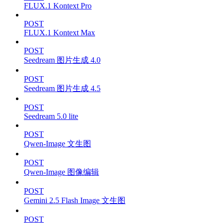
FLUX.1 Kontext Pro
POST
FLUX.1 Kontext Max
POST
Seedream 图片生成 4.0
POST
Seedream 图片生成 4.5
POST
Seedream 5.0 lite
POST
Qwen-Image 文生图
POST
Qwen-Image 图像编辑
POST
Gemini 2.5 Flash Image 文生图
POST