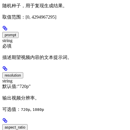
随机种子，用于复现生成结果。
取值范围：[0, 4294967295]
prompt
string
必填
描述期望视频内容的文本提示词。
resolution
string
默认值:
"720p"
输出视频分辨率。
可选值：
,
720p
1080p
aspect_ratio