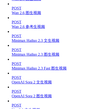
POST
Wan 2.6 图生视频
POST
Wan 2.6 参考生视频
POST
Minimax Hailuo 2.3 文生视频
POST
Minimax Hailuo 2.3 图生视频
POST
Minimax Hailuo 2.3 Fast 图生视频
POST
OpenAI Sora 2 文生视频
POST
OpenAI Sora 2 图生视频
POST