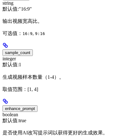
string
默认值:
"16:9"
输出视频宽高比。
可选值：
,
16:9
9:16
sample_count
integer
默认值:
1
生成视频样本数量（1-4）。
取值范围：[1, 4]
enhance_prompt
boolean
默认值:
true
是否使用AI改写提示词以获得更好的生成效果。