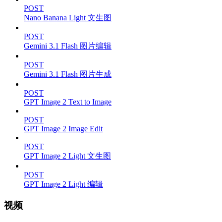
POST
Nano Banana Light 文生图
POST
Gemini 3.1 Flash 图片编辑
POST
Gemini 3.1 Flash 图片生成
POST
GPT Image 2 Text to Image
POST
GPT Image 2 Image Edit
POST
GPT Image 2 Light 文生图
POST
GPT Image 2 Light 编辑
视频