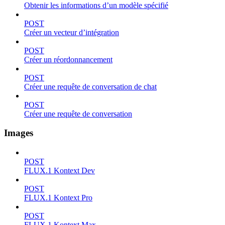
Obtenir les informations d’un modèle spécifié
POST
Créer un vecteur d’intégration
POST
Créer un réordonnancement
POST
Créer une requête de conversation de chat
POST
Créer une requête de conversation
Images
POST
FLUX.1 Kontext Dev
POST
FLUX.1 Kontext Pro
POST
FLUX.1 Kontext Max