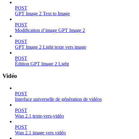
POST
GPT Image 2 Text to Image
POST
Modification d’image GPT Image 2
POST
GPT Image 2 Light texte vers image
POST
Édition GPT Image 2 Light
Vidéo
POST
Interface universelle de génération de vidéos
POST
Wan 2.1 texte-vers-vidéo
POST
Wan 2.1 image vers vidéo