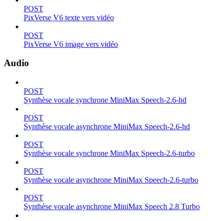
POST
PixVerse V6 texte vers vidéo
POST
PixVerse V6 image vers vidéo
Audio
POST
Synthèse vocale synchrone MiniMax Speech-2.6-hd
POST
Synthèse vocale asynchrone MiniMax Speech-2.6-hd
POST
Synthèse vocale synchrone MiniMax Speech-2.6-turbo
POST
Synthèse vocale asynchrone MiniMax Speech-2.6-turbo
POST
Synthèse vocale asynchrone MiniMax Speech 2.8 Turbo