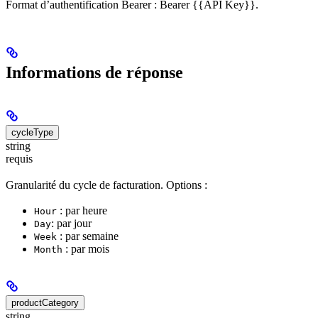
Format d’authentification Bearer : Bearer {{API Key}}.
Informations de réponse
cycleType
string
requis
Granularité du cycle de facturation. Options :
: par heure
Hour
: par jour
Day
: par semaine
Week
: par mois
Month
productCategory
string