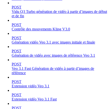
POST
Vidu Q3 Turbo génération de vidéo à partir d’images de début
et de fin
POST
Contrôle des mouvements Kling V3.0
POST
Génération vidéo Veo 3.1 avec images initiale et finale
POST
Génération de vidéo avec images de référence Veo 3.1
POST
Veo 3.1 Fast Génération de vidéo à partir d’images de
référence
POST
Extension vidéo Veo 3.1
POST
Extension vidéo Veo 3.1 Fast
POST