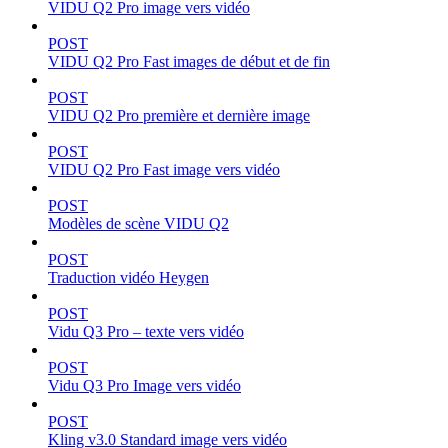
VIDU Q2 Pro image vers vidéo
POST
VIDU Q2 Pro Fast images de début et de fin
POST
VIDU Q2 Pro première et dernière image
POST
VIDU Q2 Pro Fast image vers vidéo
POST
Modèles de scène VIDU Q2
POST
Traduction vidéo Heygen
POST
Vidu Q3 Pro – texte vers vidéo
POST
Vidu Q3 Pro Image vers vidéo
POST
Kling v3.0 Standard image vers vidéo