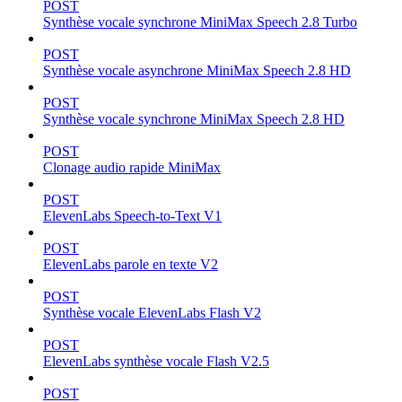
POST
Synthèse vocale synchrone MiniMax Speech 2.8 Turbo
POST
Synthèse vocale asynchrone MiniMax Speech 2.8 HD
POST
Synthèse vocale synchrone MiniMax Speech 2.8 HD
POST
Clonage audio rapide MiniMax
POST
ElevenLabs Speech-to-Text V1
POST
ElevenLabs parole en texte V2
POST
Synthèse vocale ElevenLabs Flash V2
POST
ElevenLabs synthèse vocale Flash V2.5
POST