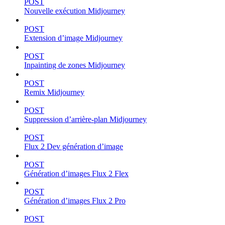
POST
Nouvelle exécution Midjourney
POST
Extension d’image Midjourney
POST
Inpainting de zones Midjourney
POST
Remix Midjourney
POST
Suppression d’arrière-plan Midjourney
POST
Flux 2 Dev génération d’image
POST
Génération d’images Flux 2 Flex
POST
Génération d’images Flux 2 Pro
POST