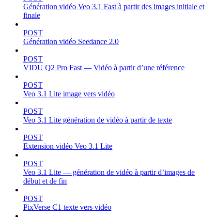
Génération vidéo Veo 3.1 Fast à partir des images initiale et
finale
POST
Génération vidéo Seedance 2.0
POST
VIDU Q2 Pro Fast — Vidéo à partir d’une référence
POST
Veo 3.1 Lite image vers vidéo
POST
Veo 3.1 Lite génération de vidéo à partir de texte
POST
Extension vidéo Veo 3.1 Lite
POST
Veo 3.1 Lite — génération de vidéo à partir d’images de
début et de fin
POST
PixVerse C1 texte vers vidéo