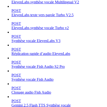
ElevenLabs synthèse vocale Multilingual V2
POST
ElevenLabs texte vers parole Turbo V2.5
POST
ElevenLabs synthèse vocale Turbo v2
POST
Synthèse vocale ElevenLabs V3
POST
Réplication rapide d’audio ElevenLabs
POST
Synthèse vocale Fish Audio S2 Pro
POST
Synthèse vocale Fish Audio
POST
Clonage audio Fish Audio
POST
Gemini 2.5 Flash TTS Synthèse vocale