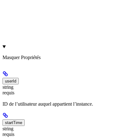
Masquer
Propriétés
userId
string
requis
ID de l’utilisateur auquel appartient l’instance.
startTime
string
requis