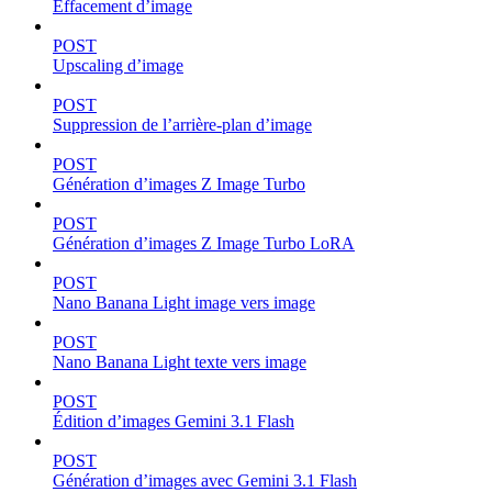
Effacement d’image
POST
Upscaling d’image
POST
Suppression de l’arrière-plan d’image
POST
Génération d’images Z Image Turbo
POST
Génération d’images Z Image Turbo LoRA
POST
Nano Banana Light image vers image
POST
Nano Banana Light texte vers image
POST
Édition d’images Gemini 3.1 Flash
POST
Génération d’images avec Gemini 3.1 Flash