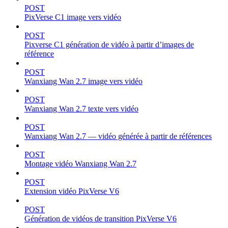
POST
PixVerse C1 image vers vidéo
POST
Pixverse C1 génération de vidéo à partir d’images de
référence
POST
Wanxiang Wan 2.7 image vers vidéo
POST
Wanxiang Wan 2.7 texte vers vidéo
POST
Wanxiang Wan 2.7 — vidéo générée à partir de références
POST
Montage vidéo Wanxiang Wan 2.7
POST
Extension vidéo PixVerse V6
POST
Génération de vidéos de transition PixVerse V6