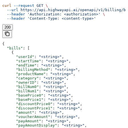
curl
 --request
 GET
 \
  --url
 https://api.highwayapi.ai/openapi/v1/billing/bi
  --header
 'Authorization: <authorization>'
 \
  --header
 'Content-Type: <content-type>'
200
{
  "bills"
: [
    {
      "userId"
: 
"<string>"
,
      "startTime"
: 
"<string>"
,
      "endTime"
: 
"<string>"
,
      "billingMethod"
: 
"<string>"
,
      "productName"
: 
"<string>"
,
      "category"
: 
"<string>"
,
      "ownerID"
: 
"<string>"
,
      "billNum0"
: 
"<string>"
,
      "billNum1"
: 
"<string>"
,
      "basePrice0"
: 
"<string>"
,
      "basePrice1"
: 
"<string>"
,
      "discountPrice0"
: 
"<string>"
,
      "discountPrice1"
: 
"<string>"
,
      "amount"
: 
"<string>"
,
      "voucherAmount"
: 
"<string>"
,
      "payAmount"
: 
"<string>"
,
      "payAmountDisplay"
: 
"<string>"
,