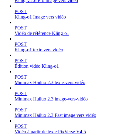
Kling V2.6 Pro image vers vidéo
POST
Kling-o1 Image vers vidéo
POST
Vidéo de référence Kling-o1
POST
Kling-o1 texte vers vidéo
POST
Édition vidéo Kling-o1
POST
Minimax Hailuo 2.3 texte-vers-vidéo
POST
Minimax Hailuo 2.3 image-vers-vidéo
POST
Minimax Hailuo 2.3 Fast image vers vidéo
POST
Vidéo à partir de texte PixVerse V4.5