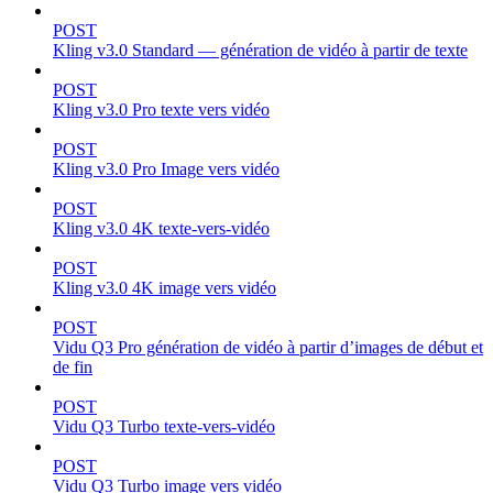
POST
Kling v3.0 Standard — génération de vidéo à partir de texte
POST
Kling v3.0 Pro texte vers vidéo
POST
Kling v3.0 Pro Image vers vidéo
POST
Kling v3.0 4K texte-vers-vidéo
POST
Kling v3.0 4K image vers vidéo
POST
Vidu Q3 Pro génération de vidéo à partir d’images de début et
de fin
POST
Vidu Q3 Turbo texte-vers-vidéo
POST
Vidu Q3 Turbo image vers vidéo