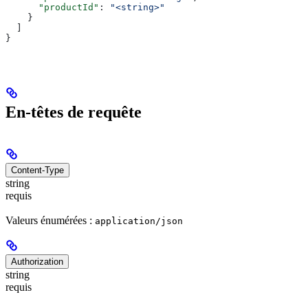
      "productId"
: 
"<string>"
    }
  ]
}
En-têtes de requête
Content-Type
string
requis
Valeurs énumérées :
application/json
Authorization
string
requis