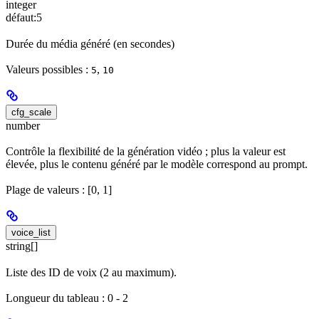
integer
défaut:
5
Durée du média généré (en secondes)
Valeurs possibles :
,
5
10
cfg_scale
number
Contrôle la flexibilité de la génération vidéo ; plus la valeur est
élevée, plus le contenu généré par le modèle correspond au prompt.
Plage de valeurs : [0, 1]
voice_list
string[]
Liste des ID de voix (2 au maximum).
Longueur du tableau : 0 - 2