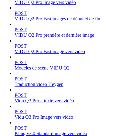
VIDU Q2 Pro image vers vidéo
POST
VIDU Q2 Pro Fast images de début et de fin
POST
VIDU Q2 Pro première et dernière image
POST
VIDU Q2 Pro Fast image vers vidéo
POST
Modèles de scène VIDU Q2
POST
Traduction vidéo Heygen
POST
Vidu Q3 Pro – texte vers vidéo
POST
Vidu Q3 Pro Image vers vidéo
POST
Kling v3.0 Standard image vers vidéo