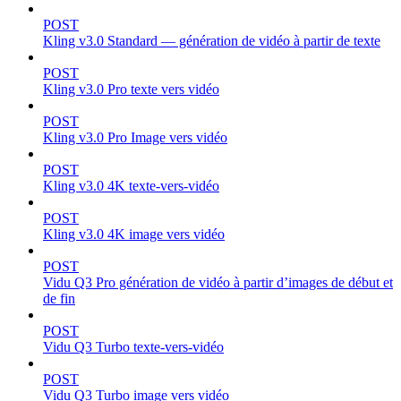
POST
Kling v3.0 Standard — génération de vidéo à partir de texte
POST
Kling v3.0 Pro texte vers vidéo
POST
Kling v3.0 Pro Image vers vidéo
POST
Kling v3.0 4K texte-vers-vidéo
POST
Kling v3.0 4K image vers vidéo
POST
Vidu Q3 Pro génération de vidéo à partir d’images de début et
de fin
POST
Vidu Q3 Turbo texte-vers-vidéo
POST
Vidu Q3 Turbo image vers vidéo