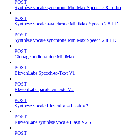
POST
Synthèse vocale synchrone MiniMax Speech 2.8 Turbo
POST
Synthèse vocale asynchrone MiniMax Speech 2.8 HD
POST
Synthèse vocale synchrone MiniMax Speech 2.8 HD
POST
Clonage audio rapide MiniMax
POST
ElevenLabs Speech-to-Text V1
POST
ElevenLabs parole en texte V2
POST
Synthèse vocale ElevenLabs Flash V2
POST
ElevenLabs synthèse vocale Flash V2.5
POST