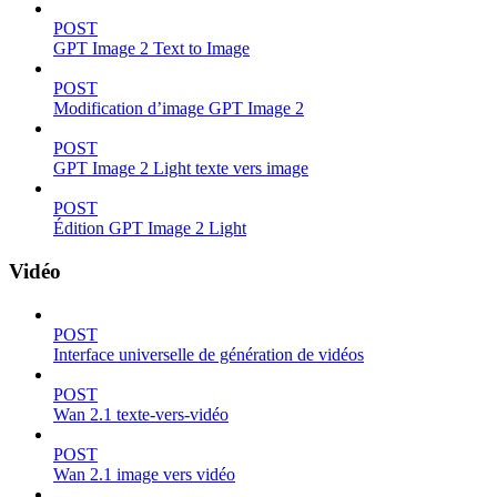
POST
GPT Image 2 Text to Image
POST
Modification d’image GPT Image 2
POST
GPT Image 2 Light texte vers image
POST
Édition GPT Image 2 Light
Vidéo
POST
Interface universelle de génération de vidéos
POST
Wan 2.1 texte-vers-vidéo
POST
Wan 2.1 image vers vidéo