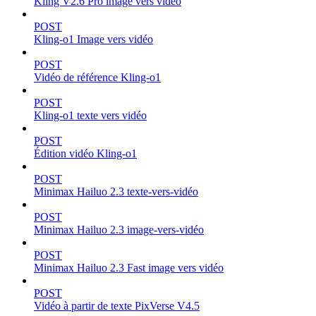
Kling V2.6 Pro image vers vidéo
POST
Kling-o1 Image vers vidéo
POST
Vidéo de référence Kling-o1
POST
Kling-o1 texte vers vidéo
POST
Édition vidéo Kling-o1
POST
Minimax Hailuo 2.3 texte-vers-vidéo
POST
Minimax Hailuo 2.3 image-vers-vidéo
POST
Minimax Hailuo 2.3 Fast image vers vidéo
POST
Vidéo à partir de texte PixVerse V4.5