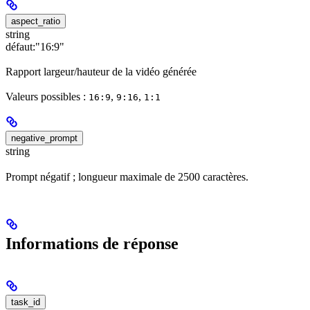
aspect_ratio
string
défaut:
"16:9"
Rapport largeur/hauteur de la vidéo générée
Valeurs possibles :
,
,
16:9
9:16
1:1
negative_prompt
string
Prompt négatif ; longueur maximale de 2500 caractères.
Informations de réponse
task_id