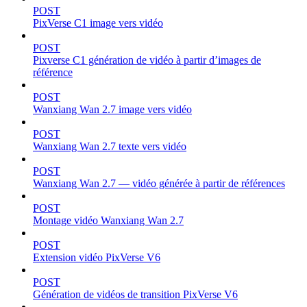
POST
PixVerse C1 image vers vidéo
POST
Pixverse C1 génération de vidéo à partir d’images de
référence
POST
Wanxiang Wan 2.7 image vers vidéo
POST
Wanxiang Wan 2.7 texte vers vidéo
POST
Wanxiang Wan 2.7 — vidéo générée à partir de références
POST
Montage vidéo Wanxiang Wan 2.7
POST
Extension vidéo PixVerse V6
POST
Génération de vidéos de transition PixVerse V6