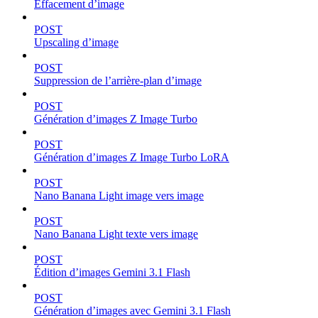
Effacement d’image
POST
Upscaling d’image
POST
Suppression de l’arrière-plan d’image
POST
Génération d’images Z Image Turbo
POST
Génération d’images Z Image Turbo LoRA
POST
Nano Banana Light image vers image
POST
Nano Banana Light texte vers image
POST
Édition d’images Gemini 3.1 Flash
POST
Génération d’images avec Gemini 3.1 Flash