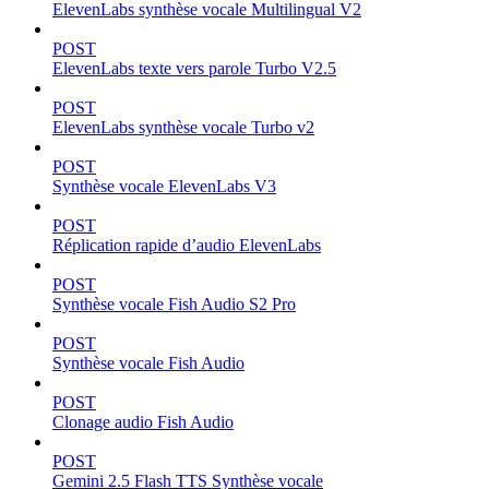
ElevenLabs synthèse vocale Multilingual V2
POST
ElevenLabs texte vers parole Turbo V2.5
POST
ElevenLabs synthèse vocale Turbo v2
POST
Synthèse vocale ElevenLabs V3
POST
Réplication rapide d’audio ElevenLabs
POST
Synthèse vocale Fish Audio S2 Pro
POST
Synthèse vocale Fish Audio
POST
Clonage audio Fish Audio
POST
Gemini 2.5 Flash TTS Synthèse vocale