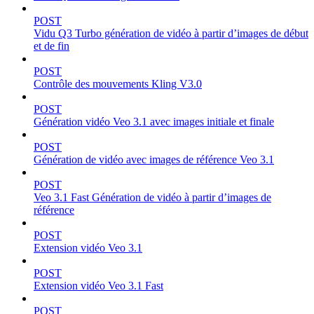
POST
Vidu Q3 Turbo génération de vidéo à partir d’images de début
et de fin
POST
Contrôle des mouvements Kling V3.0
POST
Génération vidéo Veo 3.1 avec images initiale et finale
POST
Génération de vidéo avec images de référence Veo 3.1
POST
Veo 3.1 Fast Génération de vidéo à partir d’images de
référence
POST
Extension vidéo Veo 3.1
POST
Extension vidéo Veo 3.1 Fast
POST