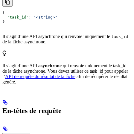
{
  "task_id"
: 
"<string>"
}
Il s’agit d’une API asynchrone qui renvoie uniquement le
task_id
de la tâche asynchrone.
Il s’agit d’une API
asynchrone
qui renvoie uniquement le task_id
de la tâche asynchrone. Vous devez utiliser ce task_id pour appeler
l’
API de requête du résultat de la tâche
afin de récupérer le résultat
généré.
En-têtes de requête