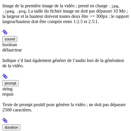
Image de la première image de la vidéo ; prend en charge
,
.jpg
,
. La taille du fichier image ne doit pas dépasser 10 Mo ;
.jpeg
.png
la largeur et la hauteur doivent toutes deux être >= 300px ; le rapport
largeur/hauteur doit être compris entre 1:2.5 et 2.5:1.
sound
boolean
défaut:
true
Indique s’il faut également générer de l’audio lors de la génération
de la vidéo.
prompt
string
requis
Texte de prompt positif pour générer la vidéo ; ne doit pas dépasser
2500 caractères.
duration