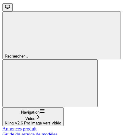
Rechercher...
Navigation
Vidéo
Kling V2.6 Pro image vers vidéo
Annonces produit
Guide du service de modèles