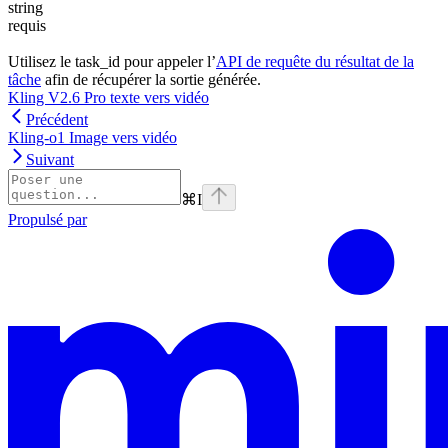
string
requis
Utilisez le task_id pour appeler l’
API de requête du résultat de la
tâche
afin de récupérer la sortie générée.
Kling V2.6 Pro texte vers vidéo
Précédent
Kling-o1 Image vers vidéo
Suivant
⌘
I
Propulsé par