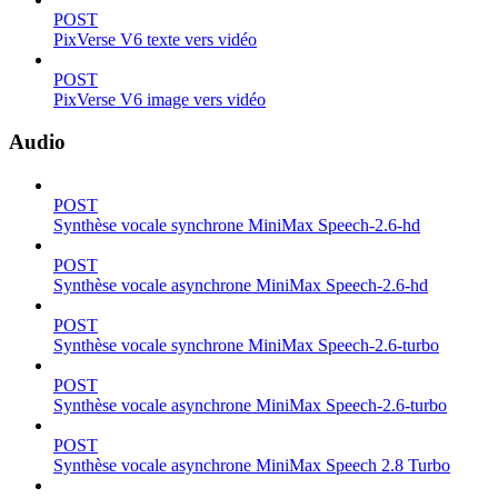
POST
PixVerse V6 texte vers vidéo
POST
PixVerse V6 image vers vidéo
Audio
POST
Synthèse vocale synchrone MiniMax Speech-2.6-hd
POST
Synthèse vocale asynchrone MiniMax Speech-2.6-hd
POST
Synthèse vocale synchrone MiniMax Speech-2.6-turbo
POST
Synthèse vocale asynchrone MiniMax Speech-2.6-turbo
POST
Synthèse vocale asynchrone MiniMax Speech 2.8 Turbo