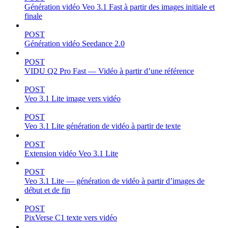
Génération vidéo Veo 3.1 Fast à partir des images initiale et
finale
POST
Génération vidéo Seedance 2.0
POST
VIDU Q2 Pro Fast — Vidéo à partir d’une référence
POST
Veo 3.1 Lite image vers vidéo
POST
Veo 3.1 Lite génération de vidéo à partir de texte
POST
Extension vidéo Veo 3.1 Lite
POST
Veo 3.1 Lite — génération de vidéo à partir d’images de
début et de fin
POST
PixVerse C1 texte vers vidéo