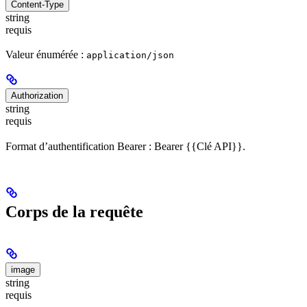
Content-Type
string
requis
Valeur énumérée :
application/json
Authorization
string
requis
Format d’authentification Bearer : Bearer {{Clé API}}.
Corps de la requête
image
string
requis