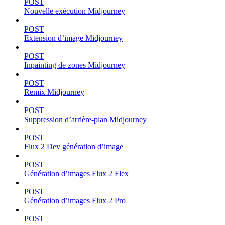
POST
Nouvelle exécution Midjourney
POST
Extension d’image Midjourney
POST
Inpainting de zones Midjourney
POST
Remix Midjourney
POST
Suppression d’arrière-plan Midjourney
POST
Flux 2 Dev génération d’image
POST
Génération d’images Flux 2 Flex
POST
Génération d’images Flux 2 Pro
POST