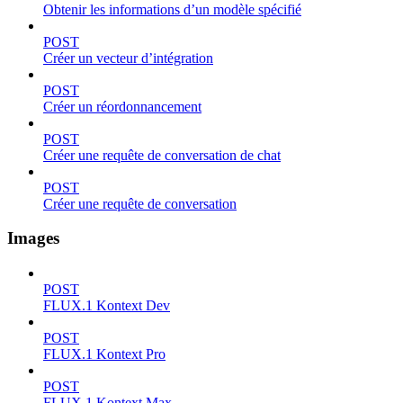
Obtenir les informations d’un modèle spécifié
POST
Créer un vecteur d’intégration
POST
Créer un réordonnancement
POST
Créer une requête de conversation de chat
POST
Créer une requête de conversation
Images
POST
FLUX.1 Kontext Dev
POST
FLUX.1 Kontext Pro
POST
FLUX.1 Kontext Max