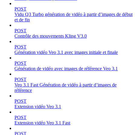
POST
Vidu Q3 Turbo génération de vidéo à partir d’images de début
et de fin
POST
Contrôle des mouvements Kling V3.0
POST
Génération vidéo Veo 3.1 avec images initiale et finale
POST
Génération de vidéo avec images de référence Veo 3.1
POST
Veo 3.1 Fast Génération de vidéo à partir d’images de
référence
POST
Extension vidéo Veo 3.1
POST
Extension vidéo Veo 3.1 Fast
POST