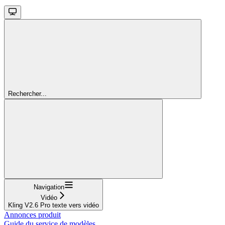
Rechercher...
Navigation
Vidéo
Kling V2.6 Pro texte vers vidéo
Annonces produit
Guide du service de modèles