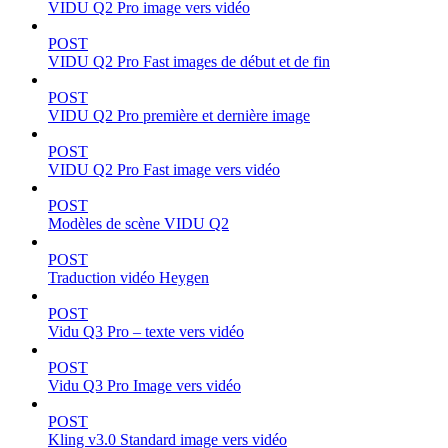
VIDU Q2 Pro image vers vidéo
POST
VIDU Q2 Pro Fast images de début et de fin
POST
VIDU Q2 Pro première et dernière image
POST
VIDU Q2 Pro Fast image vers vidéo
POST
Modèles de scène VIDU Q2
POST
Traduction vidéo Heygen
POST
Vidu Q3 Pro – texte vers vidéo
POST
Vidu Q3 Pro Image vers vidéo
POST
Kling v3.0 Standard image vers vidéo