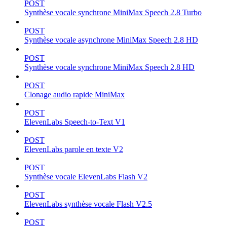
POST
Synthèse vocale synchrone MiniMax Speech 2.8 Turbo
POST
Synthèse vocale asynchrone MiniMax Speech 2.8 HD
POST
Synthèse vocale synchrone MiniMax Speech 2.8 HD
POST
Clonage audio rapide MiniMax
POST
ElevenLabs Speech-to-Text V1
POST
ElevenLabs parole en texte V2
POST
Synthèse vocale ElevenLabs Flash V2
POST
ElevenLabs synthèse vocale Flash V2.5
POST