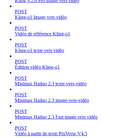
Kling V2.6 Pro image vers vidéo
POST
Kling-o1 Image vers vidéo
POST
Vidéo de référence Kling-o1
POST
Kling-o1 texte vers vidéo
POST
Édition vidéo Kling-o1
POST
Minimax Hailuo 2.3 texte-vers-vidéo
POST
Minimax Hailuo 2.3 image-vers-vidéo
POST
Minimax Hailuo 2.3 Fast image vers vidéo
POST
Vidéo à partir de texte PixVerse V4.5