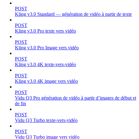
POST
Kling v3.0 Standard — génération de vidéo à partir de texte
POST
Kling v3.0 Pro texte vers vidéo
POST
Kling v3.0 Pro Image vers vidéo
POST
Kling v3.0 4K texte-vers-vidéo
POST
Kling v3.0 4K image vers vidéo
POST
Vidu Q3 Pro génération de vidéo à partir d’images de début et
de fin
POST
Vidu Q3 Turbo texte-vers-vidéo
POST
Vidu Q3 Turbo image vers vidéo