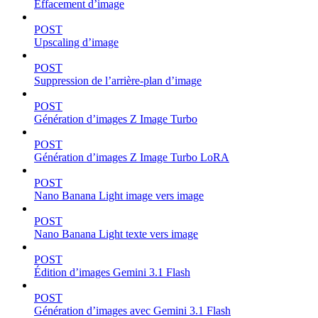
Effacement d’image
POST
Upscaling d’image
POST
Suppression de l’arrière-plan d’image
POST
Génération d’images Z Image Turbo
POST
Génération d’images Z Image Turbo LoRA
POST
Nano Banana Light image vers image
POST
Nano Banana Light texte vers image
POST
Édition d’images Gemini 3.1 Flash
POST
Génération d’images avec Gemini 3.1 Flash