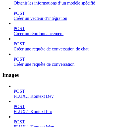
Obtenir les informations d’un modèle spécifié
POST
Créer un vecteur d’intégration
POST
Créer un réordonnancement
POST
Créer une requête de conversation de chat
POST
Créer une requête de conversation
Images
POST
FLUX.1 Kontext Dev
POST
FLUX.1 Kontext Pro
POST
FLUX.1 Kontext Max