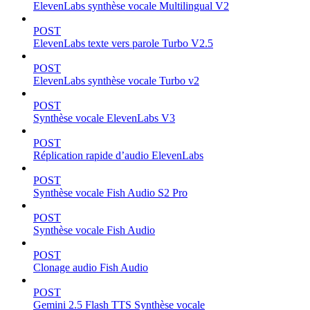
ElevenLabs synthèse vocale Multilingual V2
POST
ElevenLabs texte vers parole Turbo V2.5
POST
ElevenLabs synthèse vocale Turbo v2
POST
Synthèse vocale ElevenLabs V3
POST
Réplication rapide d’audio ElevenLabs
POST
Synthèse vocale Fish Audio S2 Pro
POST
Synthèse vocale Fish Audio
POST
Clonage audio Fish Audio
POST
Gemini 2.5 Flash TTS Synthèse vocale