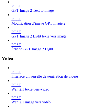
POST
GPT Image 2 Text to Image
POST
Modification d’image GPT Image 2
POST
GPT Image 2 Light texte vers image
POST
Édition GPT Image 2 Light
Vidéo
POST
Interface universelle de génération de vidéos
POST
Wan 2.1 texte-vers-vidéo
POST
Wan 2.1 image vers vidéo