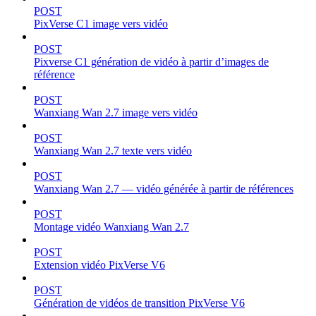
POST
PixVerse C1 image vers vidéo
POST
Pixverse C1 génération de vidéo à partir d’images de
référence
POST
Wanxiang Wan 2.7 image vers vidéo
POST
Wanxiang Wan 2.7 texte vers vidéo
POST
Wanxiang Wan 2.7 — vidéo générée à partir de références
POST
Montage vidéo Wanxiang Wan 2.7
POST
Extension vidéo PixVerse V6
POST
Génération de vidéos de transition PixVerse V6