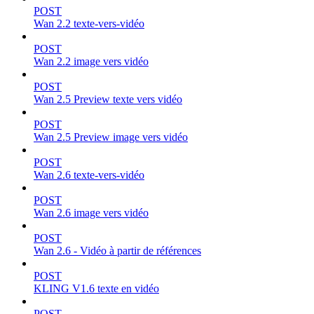
POST
Wan 2.2 texte-vers-vidéo
POST
Wan 2.2 image vers vidéo
POST
Wan 2.5 Preview texte vers vidéo
POST
Wan 2.5 Preview image vers vidéo
POST
Wan 2.6 texte-vers-vidéo
POST
Wan 2.6 image vers vidéo
POST
Wan 2.6 - Vidéo à partir de références
POST
KLING V1.6 texte en vidéo
POST