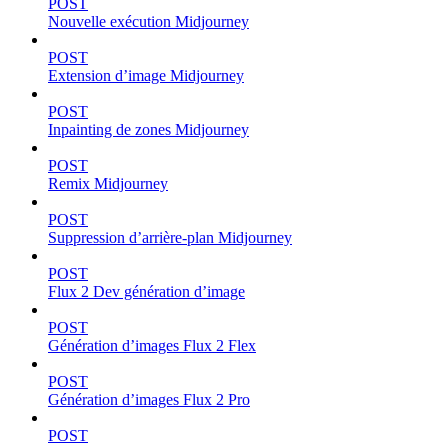
POST
Nouvelle exécution Midjourney
POST
Extension d’image Midjourney
POST
Inpainting de zones Midjourney
POST
Remix Midjourney
POST
Suppression d’arrière-plan Midjourney
POST
Flux 2 Dev génération d’image
POST
Génération d’images Flux 2 Flex
POST
Génération d’images Flux 2 Pro
POST