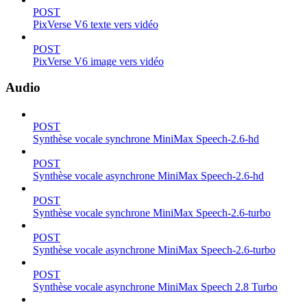
POST
PixVerse V6 texte vers vidéo
POST
PixVerse V6 image vers vidéo
Audio
POST
Synthèse vocale synchrone MiniMax Speech-2.6-hd
POST
Synthèse vocale asynchrone MiniMax Speech-2.6-hd
POST
Synthèse vocale synchrone MiniMax Speech-2.6-turbo
POST
Synthèse vocale asynchrone MiniMax Speech-2.6-turbo
POST
Synthèse vocale asynchrone MiniMax Speech 2.8 Turbo