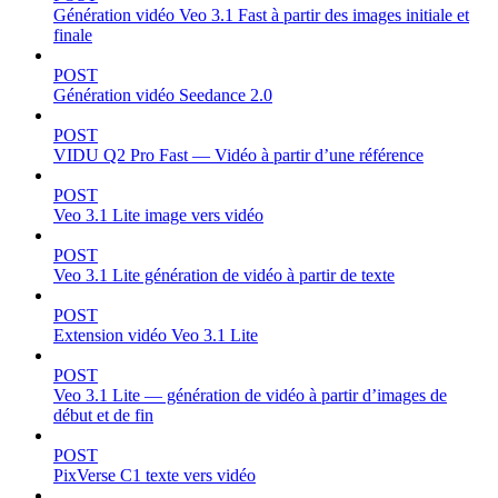
Génération vidéo Veo 3.1 Fast à partir des images initiale et
finale
POST
Génération vidéo Seedance 2.0
POST
VIDU Q2 Pro Fast — Vidéo à partir d’une référence
POST
Veo 3.1 Lite image vers vidéo
POST
Veo 3.1 Lite génération de vidéo à partir de texte
POST
Extension vidéo Veo 3.1 Lite
POST
Veo 3.1 Lite — génération de vidéo à partir d’images de
début et de fin
POST
PixVerse C1 texte vers vidéo