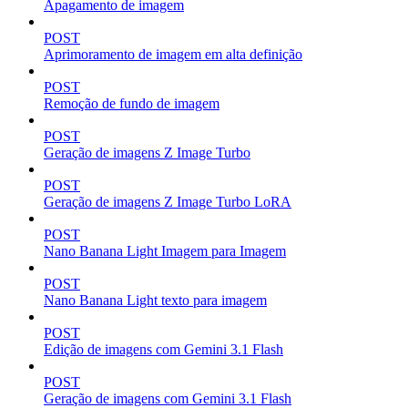
Apagamento de imagem
POST
Aprimoramento de imagem em alta definição
POST
Remoção de fundo de imagem
POST
Geração de imagens Z Image Turbo
POST
Geração de imagens Z Image Turbo LoRA
POST
Nano Banana Light Imagem para Imagem
POST
Nano Banana Light texto para imagem
POST
Edição de imagens com Gemini 3.1 Flash
POST
Geração de imagens com Gemini 3.1 Flash