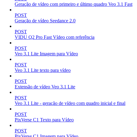
Geração de vídeo com primeiro e último quadro Veo 3.1 Fast
POST
Geração de vídeo Seedance 2.0
POST
VIDU Q2 Pro Fast Vídeo com referência
POST
Veo 3.1 Lite Imagem para Vídeo
POST
Veo 3.1 Lite texto para vídeo
POST
Extensão de vídeo Veo 3.1 Lite
POST
Veo 3.1 Lite - geração de vídeo com quadro inicial e final
POST
PixVerse C1 Texto para Vídeo
POST
PixVerse C1 Imagem para Vídeo