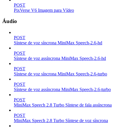
POST
PixVerse V6 Imagem para Vídeo
Áudio
POST
Síntese de voz síncrona MiniMax Speech-2.6-hd
POST
Síntese de voz assíncrona MiniMax Speech-2.6-hd
POST
Síntese de voz síncrona MiniMax Speech-2.6-turbo
POST
Síntese de voz assíncrona MiniMax Speech-2.6-turbo
POST
MiniMax Speech 2.8 Turbo Síntese de fala assíncrona
POST
MiniMax Speech 2.8 Turbo Síntese de voz síncrona