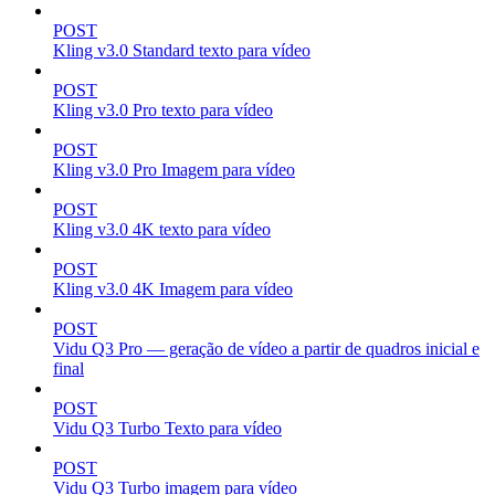
POST
Kling v3.0 Standard texto para vídeo
POST
Kling v3.0 Pro texto para vídeo
POST
Kling v3.0 Pro Imagem para vídeo
POST
Kling v3.0 4K texto para vídeo
POST
Kling v3.0 4K Imagem para vídeo
POST
Vidu Q3 Pro — geração de vídeo a partir de quadros inicial e
final
POST
Vidu Q3 Turbo Texto para vídeo
POST
Vidu Q3 Turbo imagem para vídeo