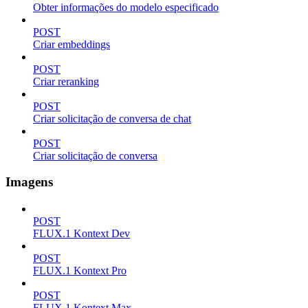
Obter informações do modelo especificado
POST
Criar embeddings
POST
Criar reranking
POST
Criar solicitação de conversa de chat
POST
Criar solicitação de conversa
Imagens
POST
FLUX.1 Kontext Dev
POST
FLUX.1 Kontext Pro
POST
FLUX.1 Kontext Max