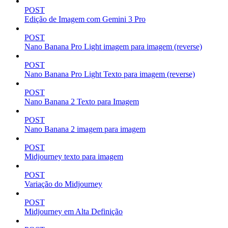
POST
Edição de Imagem com Gemini 3 Pro
POST
Nano Banana Pro Light imagem para imagem (reverse)
POST
Nano Banana Pro Light Texto para imagem (reverse)
POST
Nano Banana 2 Texto para Imagem
POST
Nano Banana 2 imagem para imagem
POST
Midjourney texto para imagem
POST
Variação do Midjourney
POST
Midjourney em Alta Definição