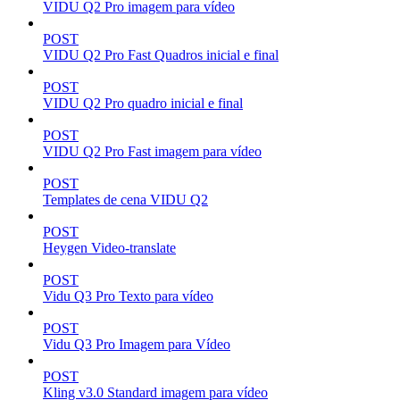
VIDU Q2 Pro imagem para vídeo
POST
VIDU Q2 Pro Fast Quadros inicial e final
POST
VIDU Q2 Pro quadro inicial e final
POST
VIDU Q2 Pro Fast imagem para vídeo
POST
Templates de cena VIDU Q2
POST
Heygen Video-translate
POST
Vidu Q3 Pro Texto para vídeo
POST
Vidu Q3 Pro Imagem para Vídeo
POST
Kling v3.0 Standard imagem para vídeo