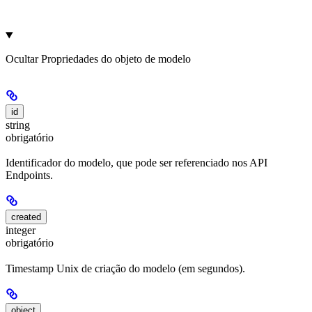
Ocultar
Propriedades do objeto de modelo
id
string
obrigatório
Identificador do modelo, que pode ser referenciado nos API
Endpoints.
created
integer
obrigatório
Timestamp Unix de criação do modelo (em segundos).
object