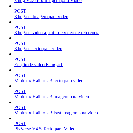
Kling V2.6 Pro Imagem para Vídeo
POST
Kling-o1 Imagem para vídeo
POST
Kling-o1 vídeo a partir de vídeo de referência
POST
Kling-o1 texto para vídeo
POST
Edição de vídeo Kling-o1
POST
Minimax Hailuo 2.3 texto para vídeo
POST
Minimax Hailuo 2.3 imagem para vídeo
POST
Minimax Hailuo 2.3 Fast imagem para vídeo
POST
PixVerse V4.5 Texto para Vídeo