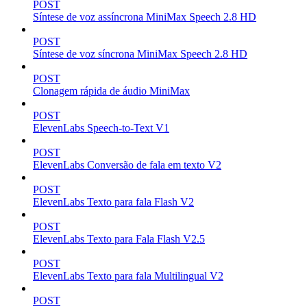
POST
Síntese de voz assíncrona MiniMax Speech 2.8 HD
POST
Síntese de voz síncrona MiniMax Speech 2.8 HD
POST
Clonagem rápida de áudio MiniMax
POST
ElevenLabs Speech-to-Text V1
POST
ElevenLabs Conversão de fala em texto V2
POST
ElevenLabs Texto para fala Flash V2
POST
ElevenLabs Texto para Fala Flash V2.5
POST
ElevenLabs Texto para fala Multilingual V2
POST