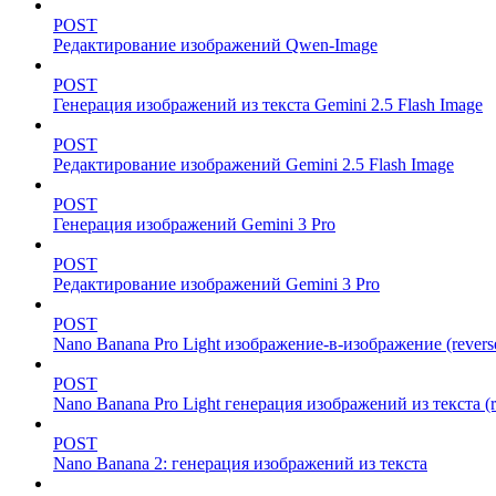
POST
Редактирование изображений Qwen-Image
POST
Генерация изображений из текста Gemini 2.5 Flash Image
POST
Редактирование изображений Gemini 2.5 Flash Image
POST
Генерация изображений Gemini 3 Pro
POST
Редактирование изображений Gemini 3 Pro
POST
Nano Banana Pro Light изображение-в-изображение (revers
POST
Nano Banana Pro Light генерация изображений из текста (r
POST
Nano Banana 2: генерация изображений из текста