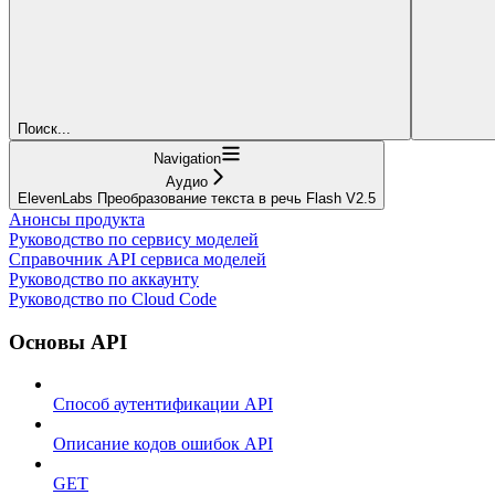
Поиск...
Navigation
Аудио
ElevenLabs Преобразование текста в речь Flash V2.5
Анонсы продукта
Руководство по сервису моделей
Справочник API сервиса моделей
Руководство по аккаунту
Руководство по Cloud Code
Основы API
Способ аутентификации API
Описание кодов ошибок API
GET