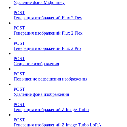
Удаление фона Midjourney
POST
Генерация изображений Flux 2 Dev
POST
Генерация изображений Flux 2 Flex
POST
Генерация изображений Flux 2 Pro
POST
Стирание изображения
POST
Повышение разрешения изображения
POST
Удаление фона изображения
POST
Генерация изображений Z Image Turbo
POST
Генерация изображений Z Image Turbo LoRA