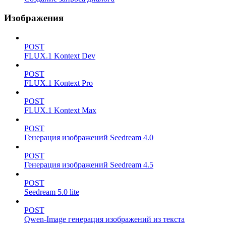
Изображения
POST
FLUX.1 Kontext Dev
POST
FLUX.1 Kontext Pro
POST
FLUX.1 Kontext Max
POST
Генерация изображений Seedream 4.0
POST
Генерация изображений Seedream 4.5
POST
Seedream 5.0 lite
POST
Qwen-Image генерация изображений из текста