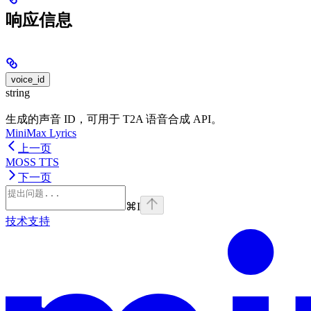
响应信息
voice_id
string
生成的声音 ID，可用于 T2A 语音合成 API。
MiniMax Lyrics
上一页
MOSS TTS
下一页
⌘
I
技术支持