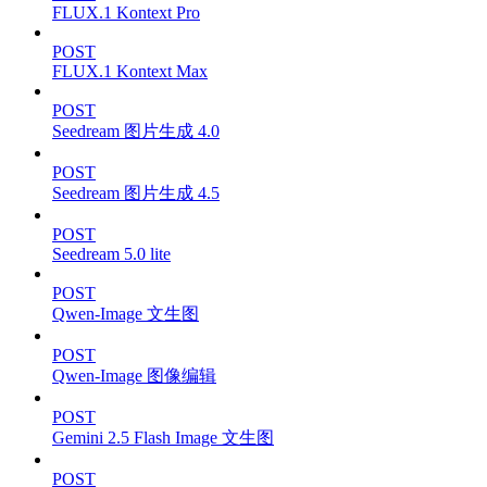
FLUX.1 Kontext Pro
POST
FLUX.1 Kontext Max
POST
Seedream 图片生成 4.0
POST
Seedream 图片生成 4.5
POST
Seedream 5.0 lite
POST
Qwen-Image 文生图
POST
Qwen-Image 图像编辑
POST
Gemini 2.5 Flash Image 文生图
POST