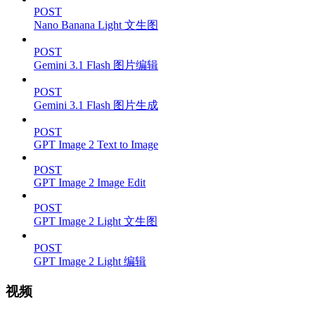
POST
Nano Banana Light 文生图
POST
Gemini 3.1 Flash 图片编辑
POST
Gemini 3.1 Flash 图片生成
POST
GPT Image 2 Text to Image
POST
GPT Image 2 Image Edit
POST
GPT Image 2 Light 文生图
POST
GPT Image 2 Light 编辑
视频