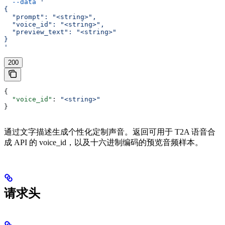
  --data
 '
{
  "prompt": "<string>",
  "voice_id": "<string>",
  "preview_text": "<string>"
}
'
200
{
  "voice_id"
: 
"<string>"
}
通过文字描述生成个性化定制声音。返回可用于 T2A 语音合
成 API 的 voice_id，以及十六进制编码的预览音频样本。
请求头