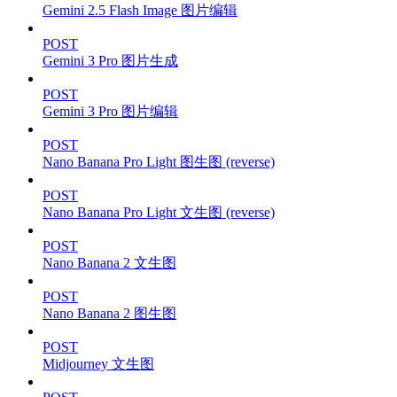
Gemini 2.5 Flash Image 图片编辑
POST
Gemini 3 Pro 图片生成
POST
Gemini 3 Pro 图片编辑
POST
Nano Banana Pro Light 图生图 (reverse)
POST
Nano Banana Pro Light 文生图 (reverse)
POST
Nano Banana 2 文生图
POST
Nano Banana 2 图生图
POST
Midjourney 文生图