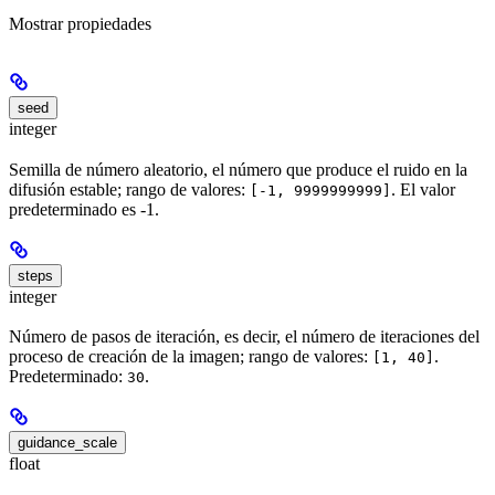
Mostrar
propiedades
seed
integer
Semilla de número aleatorio, el número que produce el ruido en la
difusión estable; rango de valores:
. El valor
[-1, 9999999999]
predeterminado es -1.
steps
integer
Número de pasos de iteración, es decir, el número de iteraciones del
proceso de creación de la imagen; rango de valores:
.
[1, 40]
Predeterminado:
.
30
guidance_scale
float