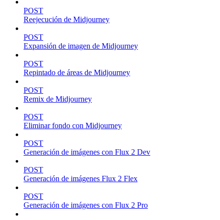
POST
Reejecución de Midjourney
POST
Expansión de imagen de Midjourney
POST
Repintado de áreas de Midjourney
POST
Remix de Midjourney
POST
Eliminar fondo con Midjourney
POST
Generación de imágenes con Flux 2 Dev
POST
Generación de imágenes Flux 2 Flex
POST
Generación de imágenes con Flux 2 Pro