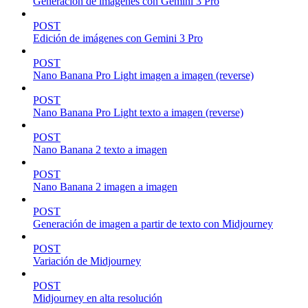
Generación de imágenes con Gemini 3 Pro
POST
Edición de imágenes con Gemini 3 Pro
POST
Nano Banana Pro Light imagen a imagen (reverse)
POST
Nano Banana Pro Light texto a imagen (reverse)
POST
Nano Banana 2 texto a imagen
POST
Nano Banana 2 imagen a imagen
POST
Generación de imagen a partir de texto con Midjourney
POST
Variación de Midjourney
POST
Midjourney en alta resolución