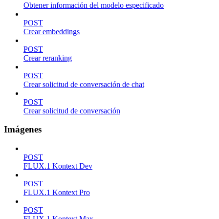
Obtener información del modelo especificado
POST
Crear embeddings
POST
Crear reranking
POST
Crear solicitud de conversación de chat
POST
Crear solicitud de conversación
Imágenes
POST
FLUX.1 Kontext Dev
POST
FLUX.1 Kontext Pro
POST
FLUX.1 Kontext Max