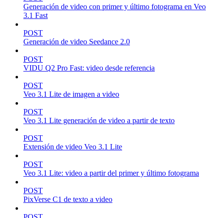
Generación de video con primer y último fotograma en Veo
3.1 Fast
POST
Generación de video Seedance 2.0
POST
VIDU Q2 Pro Fast: video desde referencia
POST
Veo 3.1 Lite de imagen a video
POST
Veo 3.1 Lite generación de video a partir de texto
POST
Extensión de video Veo 3.1 Lite
POST
Veo 3.1 Lite: video a partir del primer y último fotograma
POST
PixVerse C1 de texto a video
POST