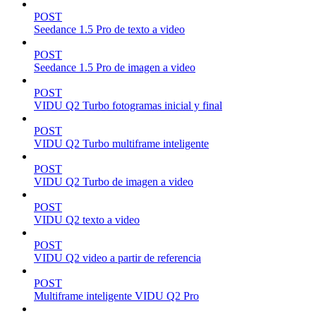
POST
Seedance 1.5 Pro de texto a video
POST
Seedance 1.5 Pro de imagen a video
POST
VIDU Q2 Turbo fotogramas inicial y final
POST
VIDU Q2 Turbo multiframe inteligente
POST
VIDU Q2 Turbo de imagen a video
POST
VIDU Q2 texto a video
POST
VIDU Q2 video a partir de referencia
POST
Multiframe inteligente VIDU Q2 Pro