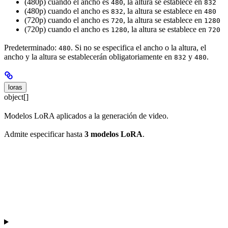
(480p) cuando el ancho es
, la altura se establece en
480
832
(480p) cuando el ancho es
, la altura se establece en
832
480
(720p) cuando el ancho es
, la altura se establece en
720
1280
(720p) cuando el ancho es
, la altura se establece en
1280
720
Predeterminado:
. Si no se especifica el ancho o la altura, el
480
ancho y la altura se establecerán obligatoriamente en
y
.
832
480
loras
object[]
Modelos LoRA aplicados a la generación de video.
Admite especificar hasta
3 modelos LoRA
.