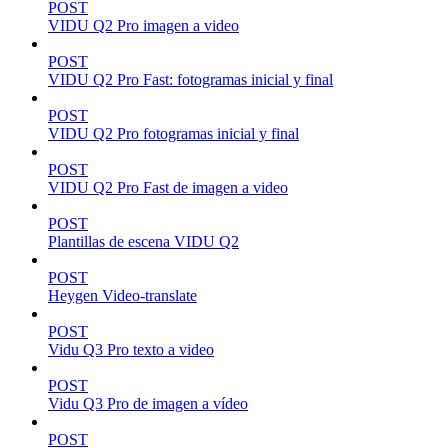
POST
VIDU Q2 Pro imagen a video
POST
VIDU Q2 Pro Fast: fotogramas inicial y final
POST
VIDU Q2 Pro fotogramas inicial y final
POST
VIDU Q2 Pro Fast de imagen a video
POST
Plantillas de escena VIDU Q2
POST
Heygen Video-translate
POST
Vidu Q3 Pro texto a video
POST
Vidu Q3 Pro de imagen a vídeo
POST