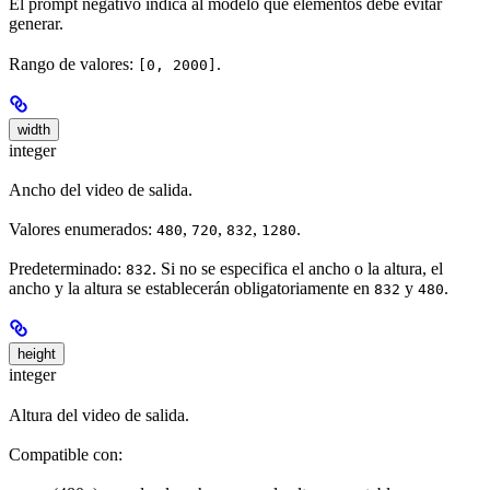
El prompt negativo indica al modelo qué elementos debe evitar
generar.
Rango de valores:
.
[0, 2000]
width
integer
Ancho del video de salida.
Valores enumerados:
,
,
,
.
480
720
832
1280
Predeterminado:
. Si no se especifica el ancho o la altura, el
832
ancho y la altura se establecerán obligatoriamente en
y
.
832
480
height
integer
Altura del video de salida.
Compatible con: