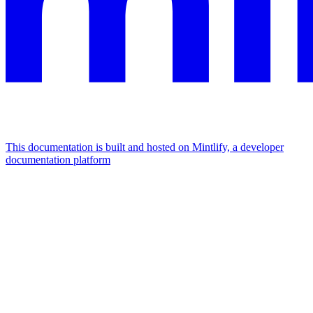
This documentation is built and hosted on Mintlify, a developer
documentation platform