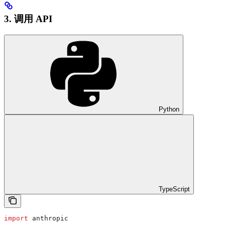
3. 调用 API
Python
TypeScript
import
 anthropic