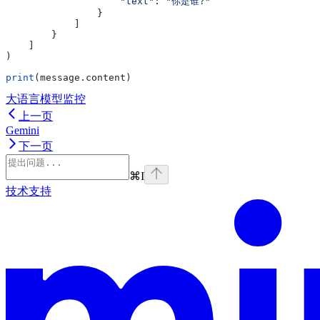
                    "text"
: 
"你是谁?"
                }
            ]
        }
    ]
)
print
(message.content)
大语言模型监控
上一页
Gemini
下一页
⌘
I
技术支持