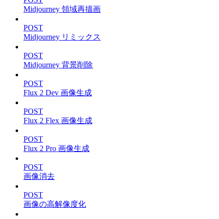
Midjourney 領域再描画
POST
Midjourney リミックス
POST
Midjourney 背景削除
POST
Flux 2 Dev 画像生成
POST
Flux 2 Flex 画像生成
POST
Flux 2 Pro 画像生成
POST
画像消去
POST
画像の高解像度化