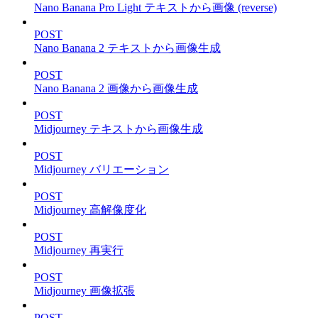
Nano Banana Pro Light テキストから画像 (reverse)
POST
Nano Banana 2 テキストから画像生成
POST
Nano Banana 2 画像から画像生成
POST
Midjourney テキストから画像生成
POST
Midjourney バリエーション
POST
Midjourney 高解像度化
POST
Midjourney 再実行
POST
Midjourney 画像拡張
POST