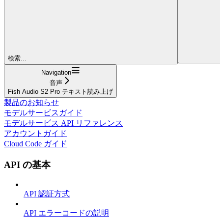
検索...
Navigation
音声
Fish Audio S2 Pro テキスト読み上げ
製品のお知らせ
モデルサービスガイド
モデルサービス API リファレンス
アカウントガイド
Cloud Code ガイド
API の基本
API 認証方式
API エラーコードの説明