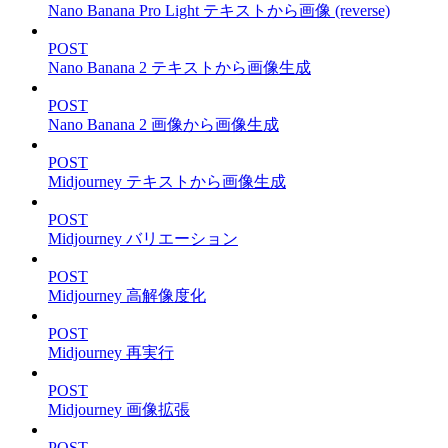
Nano Banana Pro Light テキストから画像 (reverse)
POST
Nano Banana 2 テキストから画像生成
POST
Nano Banana 2 画像から画像生成
POST
Midjourney テキストから画像生成
POST
Midjourney バリエーション
POST
Midjourney 高解像度化
POST
Midjourney 再実行
POST
Midjourney 画像拡張
POST