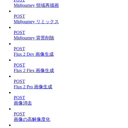
Midjourney 領域再描画
POST
Midjourney リミックス
POST
Midjourney 背景削除
POST
Flux 2 Dev 画像生成
POST
Flux 2 Flex 画像生成
POST
Flux 2 Pro 画像生成
POST
画像消去
POST
画像の高解像度化