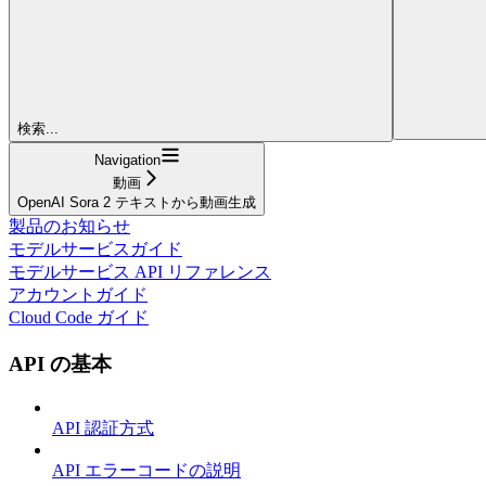
検索...
Navigation
動画
OpenAI Sora 2 テキストから動画生成
製品のお知らせ
モデルサービスガイド
モデルサービス API リファレンス
アカウントガイド
Cloud Code ガイド
API の基本
API 認証方式
API エラーコードの説明