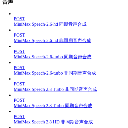
音声
POST
MiniMax Speech-2.6-hd 同期音声合成
POST
MiniMax Speech-2.6-hd 非同期音声合成
POST
MiniMax Speech-2.6-turbo 同期音声合成
POST
MiniMax Speech-2.6-turbo 非同期音声合成
POST
MiniMax Speech 2.8 Turbo 非同期音声合成
POST
MiniMax Speech 2.8 Turbo 同期音声合成
POST
MiniMax Speech 2.8 HD 非同期音声合成