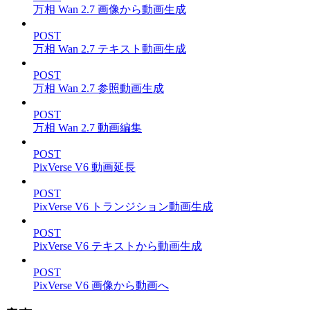
万相 Wan 2.7 画像から動画生成
POST
万相 Wan 2.7 テキスト動画生成
POST
万相 Wan 2.7 参照動画生成
POST
万相 Wan 2.7 動画編集
POST
PixVerse V6 動画延長
POST
PixVerse V6 トランジション動画生成
POST
PixVerse V6 テキストから動画生成
POST
PixVerse V6 画像から動画へ