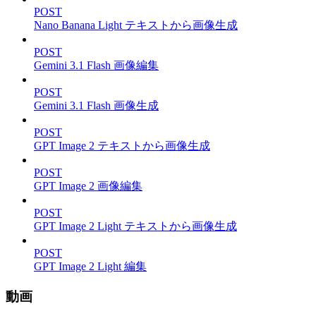
POST
Nano Banana Light テキストから画像生成
POST
Gemini 3.1 Flash 画像編集
POST
Gemini 3.1 Flash 画像生成
POST
GPT Image 2 テキストから画像生成
POST
GPT Image 2 画像編集
POST
GPT Image 2 Light テキストから画像生成
POST
GPT Image 2 Light 編集
動画