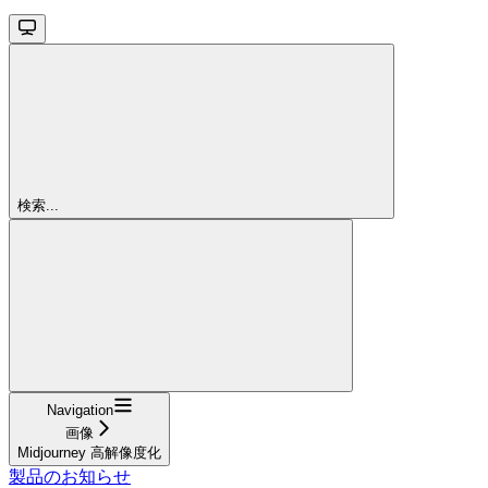
検索...
Navigation
画像
Midjourney 高解像度化
製品のお知らせ