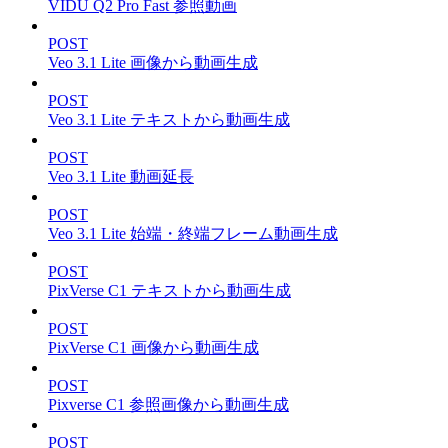
VIDU Q2 Pro Fast 参照動画
POST
Veo 3.1 Lite 画像から動画生成
POST
Veo 3.1 Lite テキストから動画生成
POST
Veo 3.1 Lite 動画延長
POST
Veo 3.1 Lite 始端・終端フレーム動画生成
POST
PixVerse C1 テキストから動画生成
POST
PixVerse C1 画像から動画生成
POST
Pixverse C1 参照画像から動画生成
POST