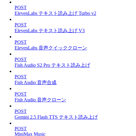
POST
ElevenLabs テキスト読み上げ Turbo v2
POST
ElevenLabs テキスト読み上げ V3
POST
ElevenLabs 音声クイッククローン
POST
Fish Audio S2 Pro テキスト読み上げ
POST
Fish Audio 音声合成
POST
Fish Audio 音声クローン
POST
Gemini 2.5 Flash TTS テキスト読み上げ
POST
MiniMax Music