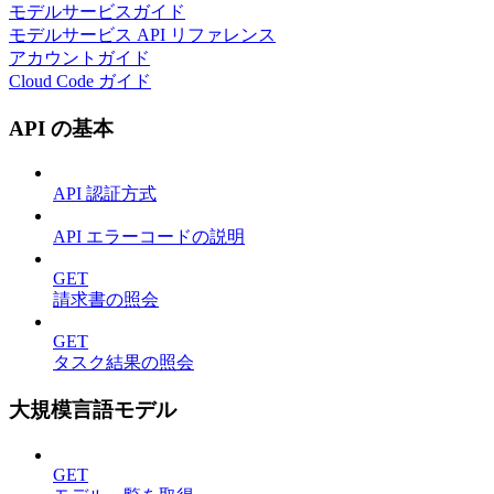
モデルサービスガイド
モデルサービス API リファレンス
アカウントガイド
Cloud Code ガイド
API の基本
API 認証方式
API エラーコードの説明
GET
請求書の照会
GET
タスク結果の照会
大規模言語モデル
GET