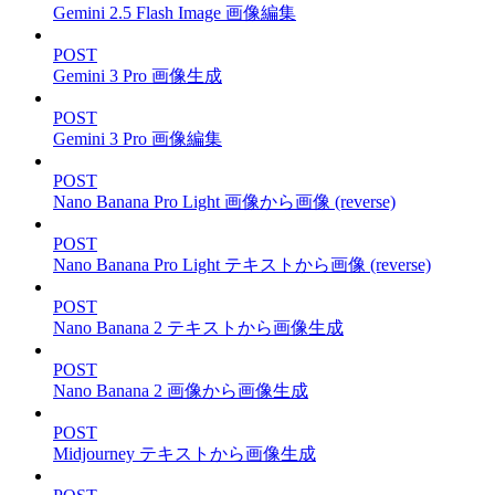
Gemini 2.5 Flash Image 画像編集
POST
Gemini 3 Pro 画像生成
POST
Gemini 3 Pro 画像編集
POST
Nano Banana Pro Light 画像から画像 (reverse)
POST
Nano Banana Pro Light テキストから画像 (reverse)
POST
Nano Banana 2 テキストから画像生成
POST
Nano Banana 2 画像から画像生成
POST
Midjourney テキストから画像生成