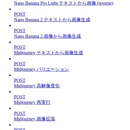
Nano Banana Pro Light テキストから画像 (reverse)
POST
Nano Banana 2 テキストから画像生成
POST
Nano Banana 2 画像から画像生成
POST
Midjourney テキストから画像生成
POST
Midjourney バリエーション
POST
Midjourney 高解像度化
POST
Midjourney 再実行
POST
Midjourney 画像拡張
POST