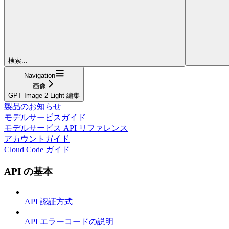
検索...
Navigation
画像
GPT Image 2 Light 編集
製品のお知らせ
モデルサービスガイド
モデルサービス API リファレンス
アカウントガイド
Cloud Code ガイド
API の基本
API 認証方式
API エラーコードの説明