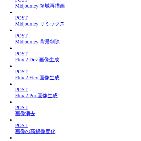
Midjourney 領域再描画
POST
Midjourney リミックス
POST
Midjourney 背景削除
POST
Flux 2 Dev 画像生成
POST
Flux 2 Flex 画像生成
POST
Flux 2 Pro 画像生成
POST
画像消去
POST
画像の高解像度化