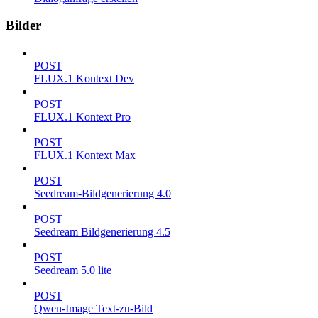
Bilder
POST
FLUX.1 Kontext Dev
POST
FLUX.1 Kontext Pro
POST
FLUX.1 Kontext Max
POST
Seedream-Bildgenerierung 4.0
POST
Seedream Bildgenerierung 4.5
POST
Seedream 5.0 lite
POST
Qwen-Image Text-zu-Bild