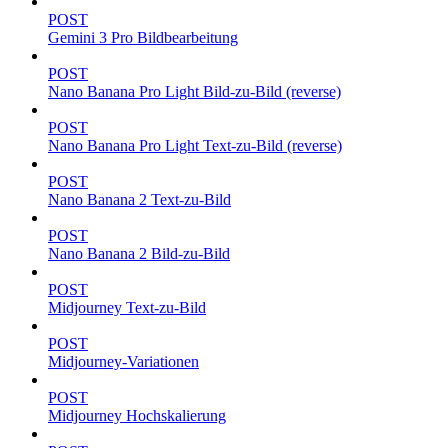
POST
Gemini 3 Pro Bildbearbeitung
POST
Nano Banana Pro Light Bild-zu-Bild (reverse)
POST
Nano Banana Pro Light Text-zu-Bild (reverse)
POST
Nano Banana 2 Text-zu-Bild
POST
Nano Banana 2 Bild-zu-Bild
POST
Midjourney Text-zu-Bild
POST
Midjourney-Variationen
POST
Midjourney Hochskalierung