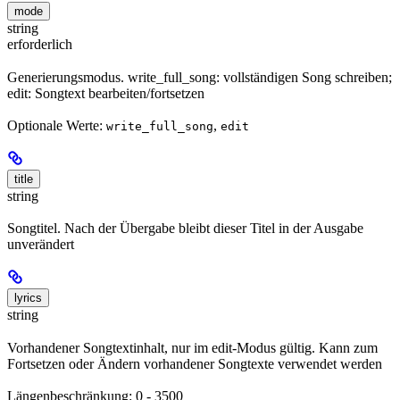
mode
string
erforderlich
Generierungsmodus. write_full_song: vollständigen Song schreiben;
edit: Songtext bearbeiten/fortsetzen
Optionale Werte:
,
write_full_song
edit
title
string
Songtitel. Nach der Übergabe bleibt dieser Titel in der Ausgabe
unverändert
lyrics
string
Vorhandener Songtextinhalt, nur im edit-Modus gültig. Kann zum
Fortsetzen oder Ändern vorhandener Songtexte verwendet werden
Längenbeschränkung: 0 - 3500