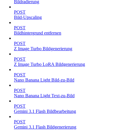
Bildradierung
POST
Bild-Upscaling
POST
Bildhintergrund entfernen
POST
Z Image Turbo Bildgenerierung
POST
Z Image Turbo LoRA Bildgenerierung
POST
Nano Banana Light Bild-zu-Bild
POST
Nano Banana Light Text-zu-Bild
POST
Gemini 3.1 Flash Bildbearbeitung
POST
Gemini 3.1 Flash Bildgenerierung