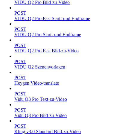
VIDU Q2 Pro Bild-zu-Video
POST
VIDU Q2 Pro Fast Start- und Endframe
POST
VIDU Q2 Pro Start- und Endframe
POST
VIDU Q2 Pro Fast Bild-zu-Video
POST
VIDU Q2 Szenenvorlagen
POST
Heygen Video-translate
POST
Vidu Q3 Pro Text-zu-Video
POST
Vidu Q3 Pro Bild-zu-Video
POST
Kling v3.0 Standard Bild-zu-Video