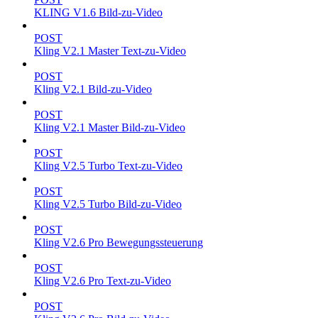
KLING V1.6 Bild-zu-Video
POST
Kling V2.1 Master Text-zu-Video
POST
Kling V2.1 Bild-zu-Video
POST
Kling V2.1 Master Bild-zu-Video
POST
Kling V2.5 Turbo Text-zu-Video
POST
Kling V2.5 Turbo Bild-zu-Video
POST
Kling V2.6 Pro Bewegungssteuerung
POST
Kling V2.6 Pro Text-zu-Video
POST