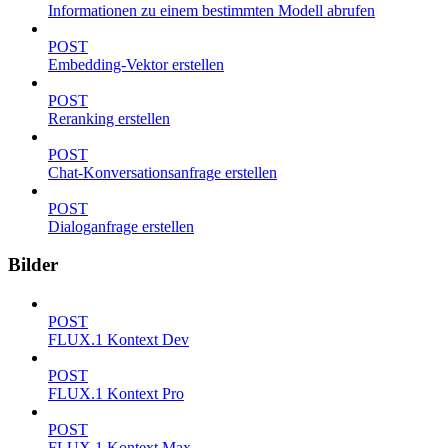
Informationen zu einem bestimmten Modell abrufen
POST
Embedding-Vektor erstellen
POST
Reranking erstellen
POST
Chat-Konversationsanfrage erstellen
POST
Dialoganfrage erstellen
Bilder
POST
FLUX.1 Kontext Dev
POST
FLUX.1 Kontext Pro
POST
FLUX.1 Kontext Max