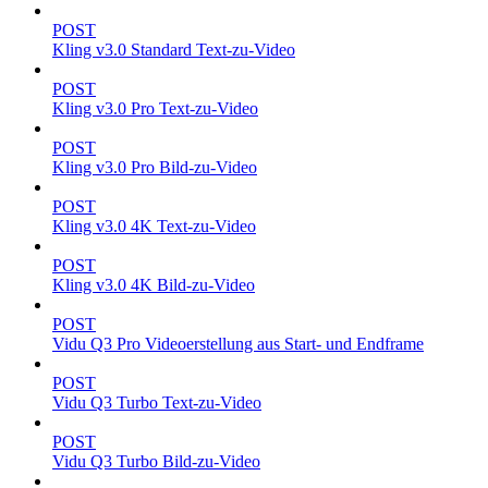
POST
Kling v3.0 Standard Text-zu-Video
POST
Kling v3.0 Pro Text-zu-Video
POST
Kling v3.0 Pro Bild-zu-Video
POST
Kling v3.0 4K Text-zu-Video
POST
Kling v3.0 4K Bild-zu-Video
POST
Vidu Q3 Pro Videoerstellung aus Start- und Endframe
POST
Vidu Q3 Turbo Text-zu-Video
POST
Vidu Q3 Turbo Bild-zu-Video