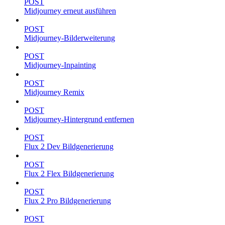
POST
Midjourney erneut ausführen
POST
Midjourney-Bilderweiterung
POST
Midjourney-Inpainting
POST
Midjourney Remix
POST
Midjourney-Hintergrund entfernen
POST
Flux 2 Dev Bildgenerierung
POST
Flux 2 Flex Bildgenerierung
POST
Flux 2 Pro Bildgenerierung
POST