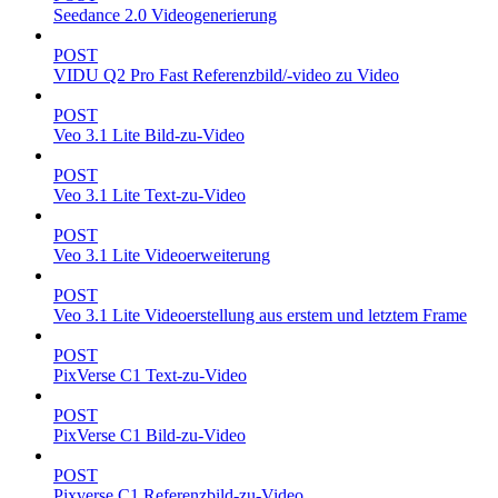
Seedance 2.0 Videogenerierung
POST
VIDU Q2 Pro Fast Referenzbild/-video zu Video
POST
Veo 3.1 Lite Bild-zu-Video
POST
Veo 3.1 Lite Text-zu-Video
POST
Veo 3.1 Lite Videoerweiterung
POST
Veo 3.1 Lite Videoerstellung aus erstem und letztem Frame
POST
PixVerse C1 Text-zu-Video
POST
PixVerse C1 Bild-zu-Video
POST
Pixverse C1 Referenzbild-zu-Video