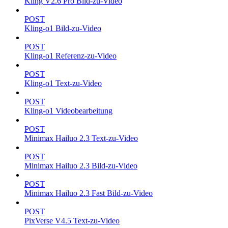
Kling V2.6 Pro Bild-zu-Video
POST
Kling-o1 Bild-zu-Video
POST
Kling-o1 Referenz-zu-Video
POST
Kling-o1 Text-zu-Video
POST
Kling-o1 Videobearbeitung
POST
Minimax Hailuo 2.3 Text-zu-Video
POST
Minimax Hailuo 2.3 Bild-zu-Video
POST
Minimax Hailuo 2.3 Fast Bild-zu-Video
POST
PixVerse V4.5 Text-zu-Video