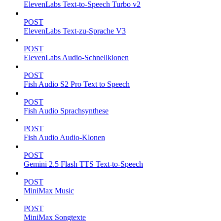
ElevenLabs Text-to-Speech Turbo v2
POST
ElevenLabs Text-zu-Sprache V3
POST
ElevenLabs Audio-Schnellklonen
POST
Fish Audio S2 Pro Text to Speech
POST
Fish Audio Sprachsynthese
POST
Fish Audio Audio-Klonen
POST
Gemini 2.5 Flash TTS Text-to-Speech
POST
MiniMax Music
POST
MiniMax Songtexte