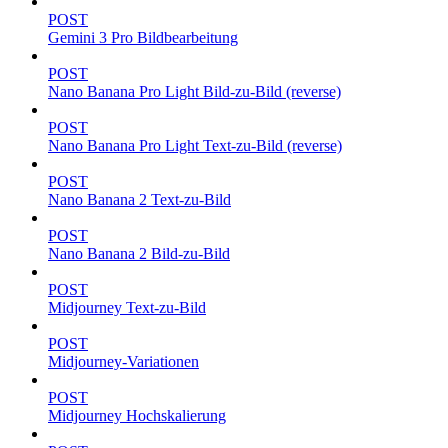
POST
Gemini 3 Pro Bildbearbeitung
POST
Nano Banana Pro Light Bild-zu-Bild (reverse)
POST
Nano Banana Pro Light Text-zu-Bild (reverse)
POST
Nano Banana 2 Text-zu-Bild
POST
Nano Banana 2 Bild-zu-Bild
POST
Midjourney Text-zu-Bild
POST
Midjourney-Variationen
POST
Midjourney Hochskalierung