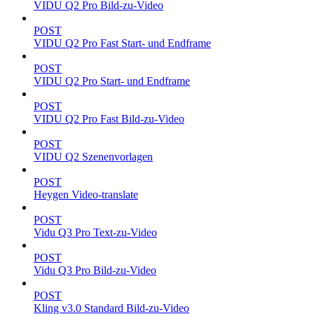
VIDU Q2 Pro Bild-zu-Video
POST
VIDU Q2 Pro Fast Start- und Endframe
POST
VIDU Q2 Pro Start- und Endframe
POST
VIDU Q2 Pro Fast Bild-zu-Video
POST
VIDU Q2 Szenenvorlagen
POST
Heygen Video-translate
POST
Vidu Q3 Pro Text-zu-Video
POST
Vidu Q3 Pro Bild-zu-Video
POST
Kling v3.0 Standard Bild-zu-Video