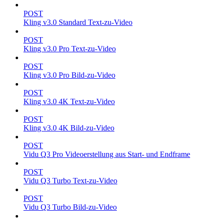
POST
Kling v3.0 Standard Text-zu-Video
POST
Kling v3.0 Pro Text-zu-Video
POST
Kling v3.0 Pro Bild-zu-Video
POST
Kling v3.0 4K Text-zu-Video
POST
Kling v3.0 4K Bild-zu-Video
POST
Vidu Q3 Pro Videoerstellung aus Start- und Endframe
POST
Vidu Q3 Turbo Text-zu-Video
POST
Vidu Q3 Turbo Bild-zu-Video