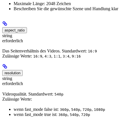
Maximale Länge: 2048 Zeichen
Beschreiben Sie die gewünschte Szene und Handlung klar
aspect_ratio
string
erforderlich
Das Seitenverhältnis des Videos. Standardwert:
16:9
Zulässige Werte:
,
,
,
,
16:9
4:3
1:1
3:4
9:16
resolution
string
erforderlich
Videoqualität. Standardwert:
540p
Zulässige Werte:
wenn fast_mode false ist:
,
,
,
360p
540p
720p
1080p
wenn fast_mode true ist:
,
,
360p
540p
720p