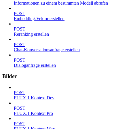
Informationen zu einem bestimmten Modell abrufen
POST
Embedding-Vektor erstellen
POST
Reranking erstellen
POST
Chat-Konversationsanfrage erstellen
POST
Dialoganfrage erstellen
Bilder
POST
FLUX.1 Kontext Dev
POST
FLUX.1 Kontext Pro
POST
FLUX.1 Kontext Max