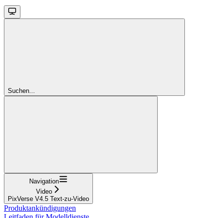
Suchen...
Navigation
Video
PixVerse V4.5 Text-zu-Video
Produktankündigungen
Leitfaden für Modelldienste