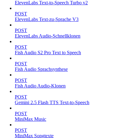
ElevenLabs Text-to-Speech Turbo v2
POST
ElevenLabs Text-zu-Sprache V3
POST
ElevenLabs Audio-Schnellklonen
POST
Fish Audio S2 Pro Text to Speech
POST
Fish Audio Sprachsynthese
POST
Fish Audio Audio-Klonen
POST
Gemini 2.5 Flash TTS Text-to-Speech
POST
MiniMax Music
POST
MiniMax Songtexte