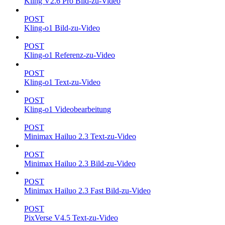
Kling V2.6 Pro Bild-zu-Video
POST
Kling-o1 Bild-zu-Video
POST
Kling-o1 Referenz-zu-Video
POST
Kling-o1 Text-zu-Video
POST
Kling-o1 Videobearbeitung
POST
Minimax Hailuo 2.3 Text-zu-Video
POST
Minimax Hailuo 2.3 Bild-zu-Video
POST
Minimax Hailuo 2.3 Fast Bild-zu-Video
POST
PixVerse V4.5 Text-zu-Video