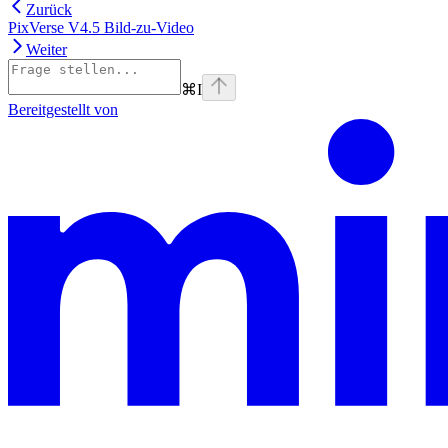
Zurück
PixVerse V4.5 Bild-zu-Video
Weiter
⌘
I
Bereitgestellt von