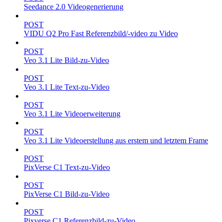
Seedance 2.0 Videogenerierung
POST
VIDU Q2 Pro Fast Referenzbild/-video zu Video
POST
Veo 3.1 Lite Bild-zu-Video
POST
Veo 3.1 Lite Text-zu-Video
POST
Veo 3.1 Lite Videoerweiterung
POST
Veo 3.1 Lite Videoerstellung aus erstem und letztem Frame
POST
PixVerse C1 Text-zu-Video
POST
PixVerse C1 Bild-zu-Video
POST
Pixverse C1 Referenzbild-zu-Video