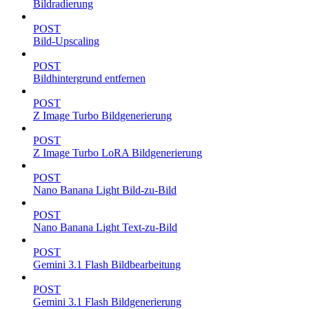
Bildradierung
POST
Bild-Upscaling
POST
Bildhintergrund entfernen
POST
Z Image Turbo Bildgenerierung
POST
Z Image Turbo LoRA Bildgenerierung
POST
Nano Banana Light Bild-zu-Bild
POST
Nano Banana Light Text-zu-Bild
POST
Gemini 3.1 Flash Bildbearbeitung
POST
Gemini 3.1 Flash Bildgenerierung