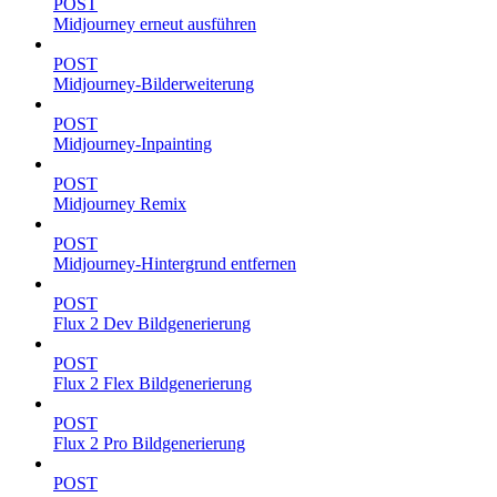
POST
Midjourney erneut ausführen
POST
Midjourney-Bilderweiterung
POST
Midjourney-Inpainting
POST
Midjourney Remix
POST
Midjourney-Hintergrund entfernen
POST
Flux 2 Dev Bildgenerierung
POST
Flux 2 Flex Bildgenerierung
POST
Flux 2 Pro Bildgenerierung
POST