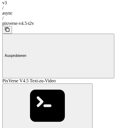
v3
/
async
/
pixverse-v4.5-t2v
Ausprobieren
PixVerse V4.5 Text-zu-Video