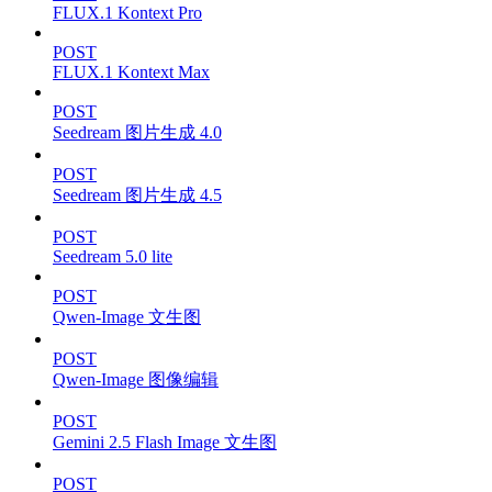
FLUX.1 Kontext Pro
POST
FLUX.1 Kontext Max
POST
Seedream 图片生成 4.0
POST
Seedream 图片生成 4.5
POST
Seedream 5.0 lite
POST
Qwen-Image 文生图
POST
Qwen-Image 图像编辑
POST
Gemini 2.5 Flash Image 文生图
POST