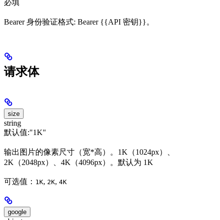
必填
Bearer 身份验证格式: Bearer {{API 密钥}}。
请求体
size
string
默认值:
"1K"
输出图片的像素尺寸（宽*高）。1K（1024px）、
2K（2048px）、4K（4096px）。默认为 1K
可选值：
,
,
1K
2K
4K
google