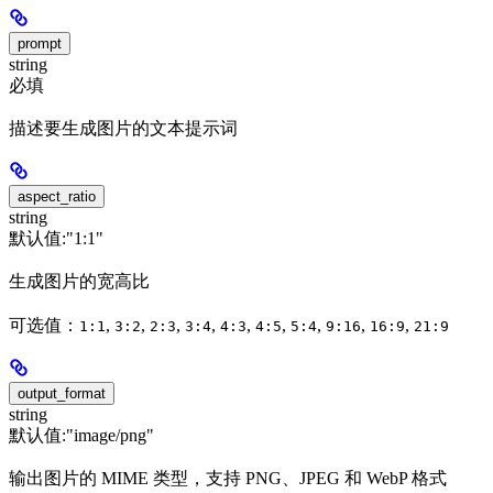
prompt
string
必填
描述要生成图片的文本提示词
aspect_ratio
string
默认值:
"1:1"
生成图片的宽高比
可选值：
,
,
,
,
,
,
,
,
,
1:1
3:2
2:3
3:4
4:3
4:5
5:4
9:16
16:9
21:9
output_format
string
默认值:
"image/png"
输出图片的 MIME 类型，支持 PNG、JPEG 和 WebP 格式