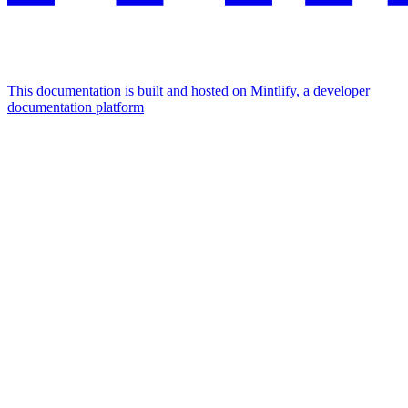
This documentation is built and hosted on Mintlify, a developer
documentation platform