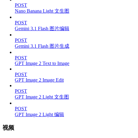
POST
Nano Banana Light 文生图
POST
Gemini 3.1 Flash 图片编辑
POST
Gemini 3.1 Flash 图片生成
POST
GPT Image 2 Text to Image
POST
GPT Image 2 Image Edit
POST
GPT Image 2 Light 文生图
POST
GPT Image 2 Light 编辑
视频