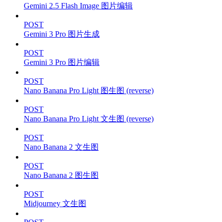
Gemini 2.5 Flash Image 图片编辑
POST
Gemini 3 Pro 图片生成
POST
Gemini 3 Pro 图片编辑
POST
Nano Banana Pro Light 图生图 (reverse)
POST
Nano Banana Pro Light 文生图 (reverse)
POST
Nano Banana 2 文生图
POST
Nano Banana 2 图生图
POST
Midjourney 文生图