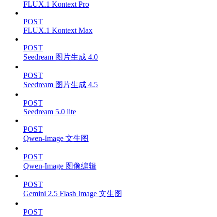
FLUX.1 Kontext Pro
POST
FLUX.1 Kontext Max
POST
Seedream 图片生成 4.0
POST
Seedream 图片生成 4.5
POST
Seedream 5.0 lite
POST
Qwen-Image 文生图
POST
Qwen-Image 图像编辑
POST
Gemini 2.5 Flash Image 文生图
POST