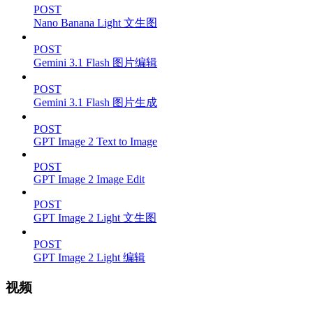
POST
Nano Banana Light 文生图
POST
Gemini 3.1 Flash 图片编辑
POST
Gemini 3.1 Flash 图片生成
POST
GPT Image 2 Text to Image
POST
GPT Image 2 Image Edit
POST
GPT Image 2 Light 文生图
POST
GPT Image 2 Light 编辑
视频