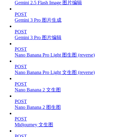
Gemini 2.5 Flash Image 图片编辑
POST
Gemini 3 Pro 图片生成
POST
Gemini 3 Pro 图片编辑
POST
Nano Banana Pro Light 图生图 (reverse)
POST
Nano Banana Pro Light 文生图 (reverse)
POST
Nano Banana 2 文生图
POST
Nano Banana 2 图生图
POST
Midjourney 文生图
POST