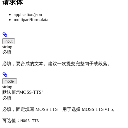
请求体
application/json
multipart/form-data
input
string
必填
必填，要合成的文本。建议一次提交完整句子或段落。
model
string
默认值:
"MOSS-TTS"
必填
必填，固定填写 MOSS-TTS，用于选择 MOSS TTS v1.5。
可选值：
MOSS-TTS