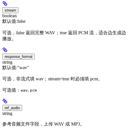
stream
boolean
默认值:
false
可选，false 返回完整 WAV；true 返回 PCM 流，适合边生成边
播放。
response_format
string
默认值:
"wav"
可选，非流式填 wav；stream=true 时必须填 pcm。
可选值：
,
wav
pcm
ref_audio
string
参考音频文件字段，上传 WAV 或 MP3。