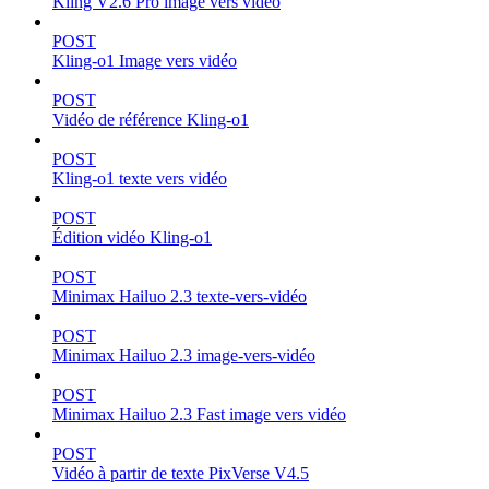
Kling V2.6 Pro image vers vidéo
POST
Kling-o1 Image vers vidéo
POST
Vidéo de référence Kling-o1
POST
Kling-o1 texte vers vidéo
POST
Édition vidéo Kling-o1
POST
Minimax Hailuo 2.3 texte-vers-vidéo
POST
Minimax Hailuo 2.3 image-vers-vidéo
POST
Minimax Hailuo 2.3 Fast image vers vidéo
POST
Vidéo à partir de texte PixVerse V4.5