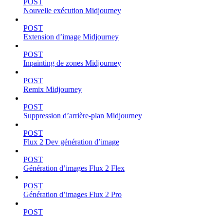
POST
Nouvelle exécution Midjourney
POST
Extension d’image Midjourney
POST
Inpainting de zones Midjourney
POST
Remix Midjourney
POST
Suppression d’arrière-plan Midjourney
POST
Flux 2 Dev génération d’image
POST
Génération d’images Flux 2 Flex
POST
Génération d’images Flux 2 Pro
POST