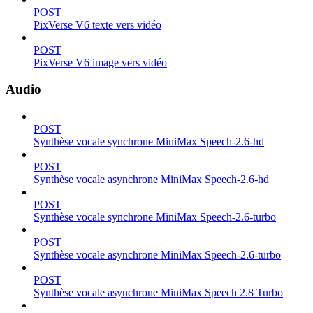
POST
PixVerse V6 texte vers vidéo
POST
PixVerse V6 image vers vidéo
Audio
POST
Synthèse vocale synchrone MiniMax Speech-2.6-hd
POST
Synthèse vocale asynchrone MiniMax Speech-2.6-hd
POST
Synthèse vocale synchrone MiniMax Speech-2.6-turbo
POST
Synthèse vocale asynchrone MiniMax Speech-2.6-turbo
POST
Synthèse vocale asynchrone MiniMax Speech 2.8 Turbo