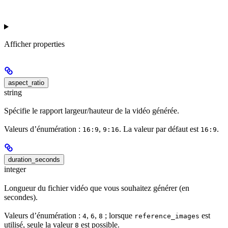
Afficher
properties
aspect_ratio
string
Spécifie le rapport largeur/hauteur de la vidéo générée.
Valeurs d’énumération :
,
. La valeur par défaut est
.
16:9
9:16
16:9
duration_seconds
integer
Longueur du fichier vidéo que vous souhaitez générer (en
secondes).
Valeurs d’énumération :
,
,
; lorsque
est
4
6
8
reference_images
utilisé, seule la valeur
est possible.
8