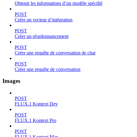
Obtenir les informations d’un modèle spécifié
POST
Créer un vecteur d’intégration
POST
Créer un réordonnancement
POST
Créer une requête de conversation de chat
POST
Créer une requête de conversation
Images
POST
FLUX.1 Kontext Dev
POST
FLUX.1 Kontext Pro
POST
FLUX.1 Kontext Max