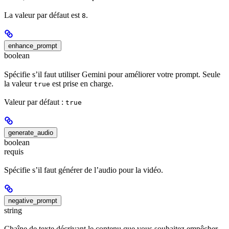
La valeur par défaut est
.
8
enhance_prompt
boolean
Spécifie s’il faut utiliser Gemini pour améliorer votre prompt. Seule
la valeur
est prise en charge.
true
Valeur par défaut :
true
generate_audio
boolean
requis
Spécifie s’il faut générer de l’audio pour la vidéo.
negative_prompt
string
Chaîne de texte décrivant le contenu que vous souhaitez empêcher