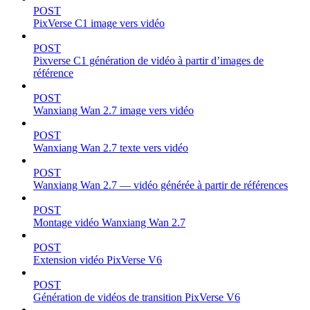
POST
PixVerse C1 image vers vidéo
POST
Pixverse C1 génération de vidéo à partir d’images de
référence
POST
Wanxiang Wan 2.7 image vers vidéo
POST
Wanxiang Wan 2.7 texte vers vidéo
POST
Wanxiang Wan 2.7 — vidéo générée à partir de références
POST
Montage vidéo Wanxiang Wan 2.7
POST
Extension vidéo PixVerse V6
POST
Génération de vidéos de transition PixVerse V6