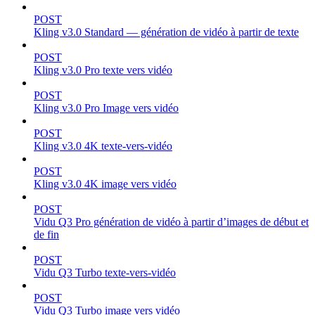
POST
Kling v3.0 Standard — génération de vidéo à partir de texte
POST
Kling v3.0 Pro texte vers vidéo
POST
Kling v3.0 Pro Image vers vidéo
POST
Kling v3.0 4K texte-vers-vidéo
POST
Kling v3.0 4K image vers vidéo
POST
Vidu Q3 Pro génération de vidéo à partir d’images de début et
de fin
POST
Vidu Q3 Turbo texte-vers-vidéo
POST
Vidu Q3 Turbo image vers vidéo