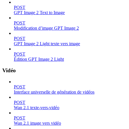
POST
GPT Image 2 Text to Image
POST
Modification d’image GPT Image 2
POST
GPT Image 2 Light texte vers image
POST
Édition GPT Image 2 Light
Vidéo
POST
Interface universelle de génération de vidéos
POST
Wan 2.1 texte-vers-vidéo
POST
Wan 2.1 image vers vidéo