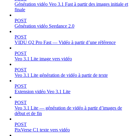
Génération vidéo Veo 3.1 Fast à partir des images initiale et
finale
POST
Génération vidéo Seedance 2.0
POST
VIDU Q2 Pro Fast — Vidéo à partir d’une référence
POST
Veo 3.1 Lite image vers vidéo
POST
Veo 3.1 Lite génération de vidéo à partir de texte
POST
Extension vidéo Veo 3.1 Lite
POST
Veo 3.1 Lite — génération de vidéo à partir d’images de
début et de fin
POST
PixVerse C1 texte vers vidéo