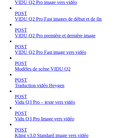
VIDU Q2 Pro image vers vidéo
POST
VIDU Q2 Pro Fast images de début et de fin
POST
VIDU Q2 Pro première et dernière image
POST
VIDU Q2 Pro Fast image vers vidéo
POST
Modèles de scène VIDU Q2
POST
Traduction vidéo Heygen
POST
Vidu Q3 Pro – texte vers vidéo
POST
Vidu Q3 Pro Image vers vidéo
POST
Kling v3.0 Standard image vers vidéo