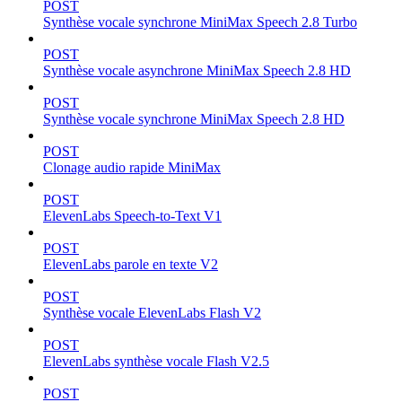
POST
Synthèse vocale synchrone MiniMax Speech 2.8 Turbo
POST
Synthèse vocale asynchrone MiniMax Speech 2.8 HD
POST
Synthèse vocale synchrone MiniMax Speech 2.8 HD
POST
Clonage audio rapide MiniMax
POST
ElevenLabs Speech-to-Text V1
POST
ElevenLabs parole en texte V2
POST
Synthèse vocale ElevenLabs Flash V2
POST
ElevenLabs synthèse vocale Flash V2.5
POST