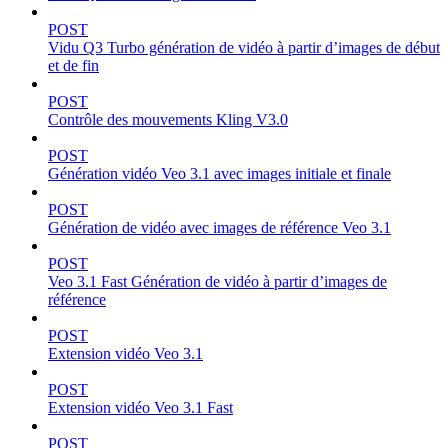
POST
Vidu Q3 Turbo génération de vidéo à partir d’images de début
et de fin
POST
Contrôle des mouvements Kling V3.0
POST
Génération vidéo Veo 3.1 avec images initiale et finale
POST
Génération de vidéo avec images de référence Veo 3.1
POST
Veo 3.1 Fast Génération de vidéo à partir d’images de
référence
POST
Extension vidéo Veo 3.1
POST
Extension vidéo Veo 3.1 Fast
POST