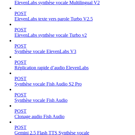
ElevenLabs synthèse vocale Multilingual V2
POST
ElevenLabs texte vers parole Turbo V2.5
POST
ElevenLabs synthèse vocale Turbo v2
POST
Synthèse vocale ElevenLabs V3
POST
Réplication rapide d’audio ElevenLabs
POST
Synthèse vocale Fish Audio S2 Pro
POST
Synthèse vocale Fish Audio
POST
Clonage audio Fish Audio
POST
Gemini 2.5 Flash TTS Synthèse vocale