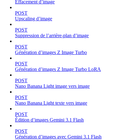
Effacement d’image
POST
Upscaling d’image
POST
Suppression de l’arrière-plan d’image
POST
Génération d’images Z Image Turbo
POST
Génération d’images Z Image Turbo LoRA
POST
Nano Banana Light image vers image
POST
Nano Banana Light texte vers image
POST
Édition d’images Gemini 3.1 Flash
POST
Génération d’images avec Gemini 3.1 Flash