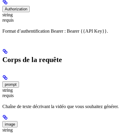
Authorization
string
requis
Format d’authentification Bearer : Bearer {{API Key}}.
Corps de la requête
prompt
string
requis
Chaîne de texte décrivant la vidéo que vous souhaitez générer.
image
string