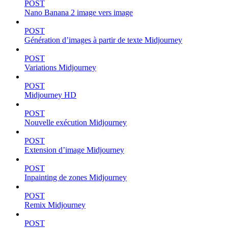
POST
Nano Banana 2 image vers image
POST
Génération d’images à partir de texte Midjourney
POST
Variations Midjourney
POST
Midjourney HD
POST
Nouvelle exécution Midjourney
POST
Extension d’image Midjourney
POST
Inpainting de zones Midjourney
POST
Remix Midjourney
POST