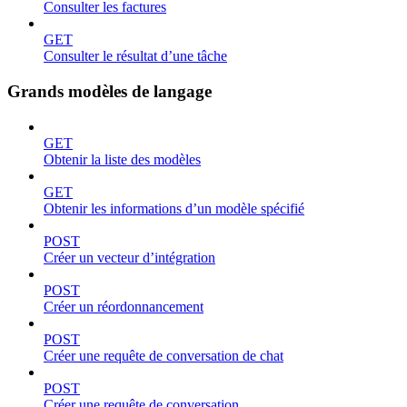
Consulter les factures
GET
Consulter le résultat d’une tâche
Grands modèles de langage
GET
Obtenir la liste des modèles
GET
Obtenir les informations d’un modèle spécifié
POST
Créer un vecteur d’intégration
POST
Créer un réordonnancement
POST
Créer une requête de conversation de chat
POST
Créer une requête de conversation