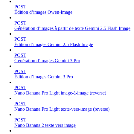
POST
Édition d’images Qwen-Image
POST
Génération d’images à partir de texte Gemini 2.5 Flash Image
POST
Édition d’images Gemini 2.5 Flash Image
POST
Génération d’images Gemini 3 Pro
POST
Édition d’images Gemini 3 Pro
POST
Nano Banana Pro Light image-à-image (reverse)
POST
Nano Banana Pro Light texte-vers-image (reverse)
POST
Nano Banana 2 texte vers image