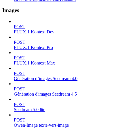
Images
POST
FLUX.1 Kontext Dev
POST
FLUX.1 Kontext Pro
POST
FLUX.1 Kontext Max
POST
Génération d’images Seedream 4.0
POST
Génération d'images Seedream 4.5
POST
Seedream 5.0 lite
POST
Qwen-Image texte-vers-image