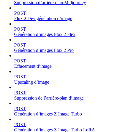
Suppression d’arrière-plan Midjourney
POST
Flux 2 Dev génération d’image
POST
Génération d’images Flux 2 Flex
POST
Génération d’images Flux 2 Pro
POST
Effacement d’image
POST
Upscaling d’image
POST
Suppression de l’arrière-plan d’image
POST
Génération d’images Z Image Turbo
POST
Génération d’images Z Image Turbo LoRA