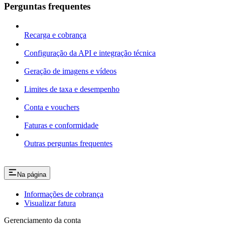
Perguntas frequentes
Recarga e cobrança
Configuração da API e integração técnica
Geração de imagens e vídeos
Limites de taxa e desempenho
Conta e vouchers
Faturas e conformidade
Outras perguntas frequentes
Na página
Informações de cobrança
Visualizar fatura
Gerenciamento da conta