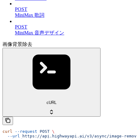
POST
MiniMax 歌詞
POST
MiniMax 音声デザイン
画像背景除去
cURL
curl
 --request
 POST
 \
  --url
 https://api.highwayapi.ai/v3/async/image-remove