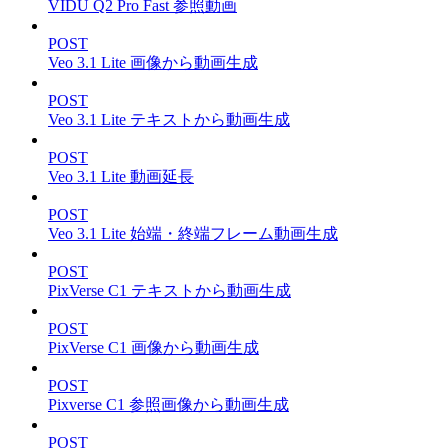
VIDU Q2 Pro Fast 参照動画
POST
Veo 3.1 Lite 画像から動画生成
POST
Veo 3.1 Lite テキストから動画生成
POST
Veo 3.1 Lite 動画延長
POST
Veo 3.1 Lite 始端・終端フレーム動画生成
POST
PixVerse C1 テキストから動画生成
POST
PixVerse C1 画像から動画生成
POST
Pixverse C1 参照画像から動画生成
POST