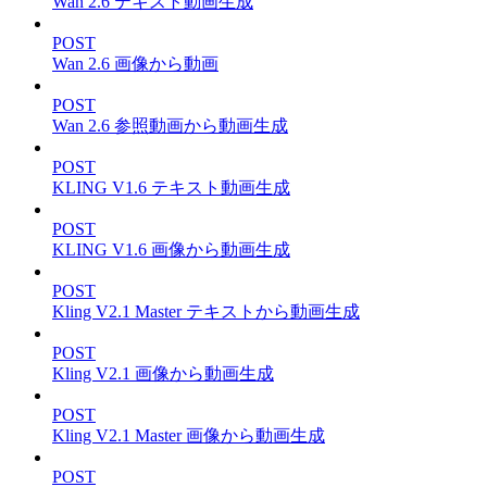
Wan 2.6 テキスト動画生成
POST
Wan 2.6 画像から動画
POST
Wan 2.6 参照動画から動画生成
POST
KLING V1.6 テキスト動画生成
POST
KLING V1.6 画像から動画生成
POST
Kling V2.1 Master テキストから動画生成
POST
Kling V2.1 画像から動画生成
POST
Kling V2.1 Master 画像から動画生成
POST