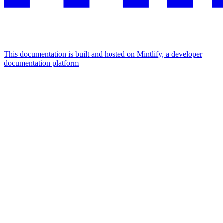
This documentation is built and hosted on Mintlify, a developer
documentation platform