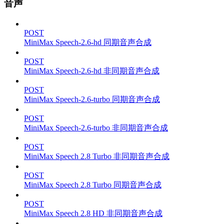
音声
POST
MiniMax Speech-2.6-hd 同期音声合成
POST
MiniMax Speech-2.6-hd 非同期音声合成
POST
MiniMax Speech-2.6-turbo 同期音声合成
POST
MiniMax Speech-2.6-turbo 非同期音声合成
POST
MiniMax Speech 2.8 Turbo 非同期音声合成
POST
MiniMax Speech 2.8 Turbo 同期音声合成
POST
MiniMax Speech 2.8 HD 非同期音声合成