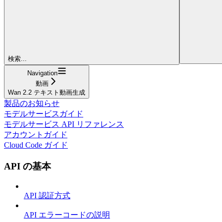
検索...
Navigation
動画
Wan 2.2 テキスト動画生成
製品のお知らせ
モデルサービスガイド
モデルサービス API リファレンス
アカウントガイド
Cloud Code ガイド
API の基本
API 認証方式
API エラーコードの説明