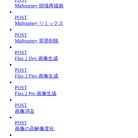
Midjourney 領域再描画
POST
Midjourney リミックス
POST
Midjourney 背景削除
POST
Flux 2 Dev 画像生成
POST
Flux 2 Flex 画像生成
POST
Flux 2 Pro 画像生成
POST
画像消去
POST
画像の高解像度化