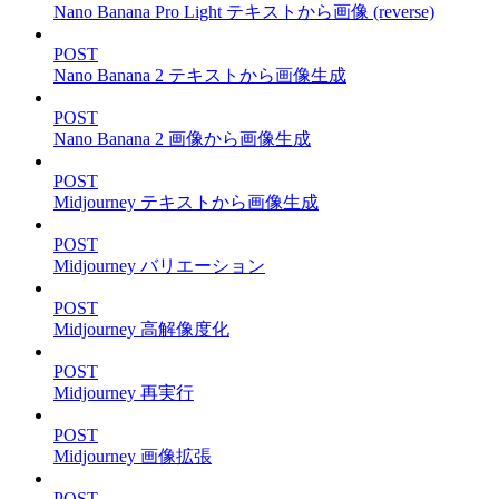
Nano Banana Pro Light テキストから画像 (reverse)
POST
Nano Banana 2 テキストから画像生成
POST
Nano Banana 2 画像から画像生成
POST
Midjourney テキストから画像生成
POST
Midjourney バリエーション
POST
Midjourney 高解像度化
POST
Midjourney 再実行
POST
Midjourney 画像拡張
POST