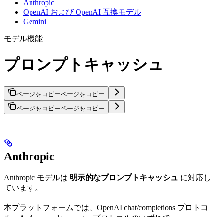
Anthropic
OpenAI および OpenAI 互換モデル
Gemini
モデル機能
プロンプトキャッシュ
ページをコピー
ページをコピー
ページをコピー
ページをコピー
Anthropic
Anthropic モデルは
明示的なプロンプトキャッシュ
に対応し
ています。
本プラットフォームでは、OpenAI chat/completions プロトコ