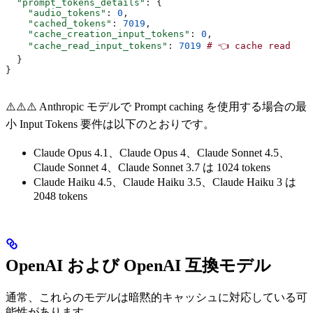
  "prompt_tokens_details"
: {
    "audio_tokens"
: 
0
,
    "cached_tokens"
: 
7019
,
    "cache_creation_input_tokens"
: 
0
,
    "cache_read_input_tokens"
: 
7019
 #
 👈
 cache
 read
  }
}
⚠️⚠️⚠️ Anthropic モデルで Prompt caching を使用する場合の最
小 Input Tokens 要件は以下のとおりです。
Claude Opus 4.1、Claude Opus 4、Claude Sonnet 4.5、
Claude Sonnet 4、Claude Sonnet 3.7 は 1024 tokens
Claude Haiku 4.5、Claude Haiku 3.5、Claude Haiku 3 は
2048 tokens
OpenAI および OpenAI 互換モデル
通常、これらのモデルは暗黙的キャッシュに対応している可
能性があります。