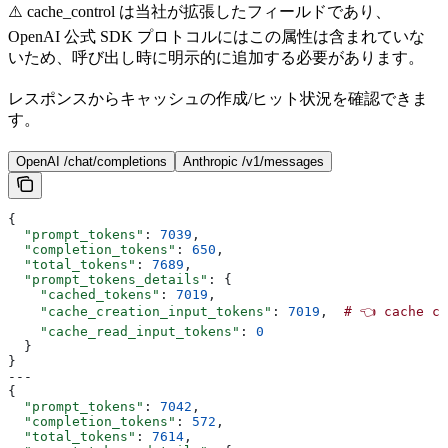
⚠️ cache_control は当社が拡張したフィールドであり、
OpenAI 公式 SDK プロトコルにはこの属性は含まれていな
いため、呼び出し時に明示的に追加する必要があります。
レスポンスからキャッシュの作成/ヒット状況を確認できま
す。
OpenAI /chat/completions
Anthropic /v1/messages
{
  "prompt_tokens"
: 
7039
,
  "completion_tokens"
: 
650
,
  "total_tokens"
: 
7689
,
  "prompt_tokens_details"
: {
    "cached_tokens"
: 
7019
,
    "cache_creation_input_tokens"
: 
7019
,  
#
 👈
 cache
 cr
    "cache_read_input_tokens"
: 
0
  }
}
---
{
  "prompt_tokens"
: 
7042
,
  "completion_tokens"
: 
572
,
  "total_tokens"
: 
7614
,