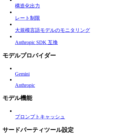
構造化出力
レート制限
大規模言語モデルのモニタリング
Anthropic SDK 互換
モデルプロバイダー
Gemini
Anthropic
モデル機能
プロンプトキャッシュ
サードパーティツール設定