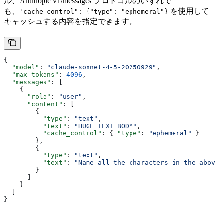
ル、Anthropic v1/messages プロトコルのいずれで
も、
を使用して
"cache_control": {"type": "ephemeral"}
キャッシュする内容を指定できます。
{
  "model"
: 
"claude-sonnet-4-5-20250929"
,
  "max_tokens"
: 
4096
,
  "messages"
: [
    {
      "role"
: 
"user"
,
      "content"
: [
        {
          "type"
: 
"text"
,
          "text"
: 
"HUGE TEXT BODY"
,
          "cache_control"
: { 
"type"
: 
"ephemeral"
 }
        },
        {
          "type"
: 
"text"
,
          "text"
: 
"Name all the characters in the above
        }
      ]
    }
  ]
}